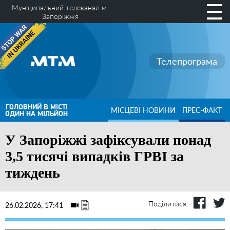
Муніципальний телеканал м.
Запоріжжя
Телепрограма
ГОЛОВНИЙ В МІСТІ
МІСЦЕВІ НОВИНИ
ПРЕС-ФАКТ
ОДИН НА МІЛЬЙОН
У Запоріжжі зафіксували понад
3,5 тисячі випадків ГРВІ за
тиждень
Поділитися:
26.02.2026, 17:41