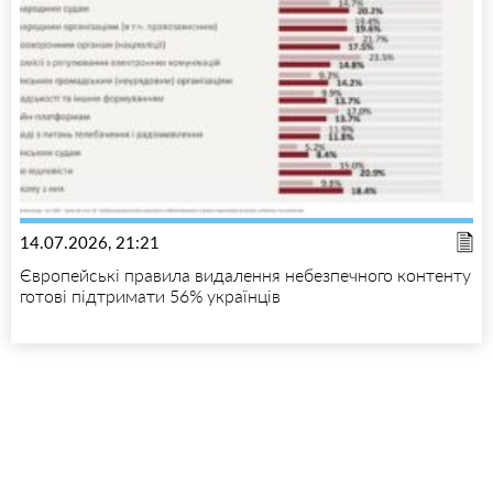
14.07.2026, 21:21
Європейські правила видалення небезпечного контенту
готові підтримати 56% українців