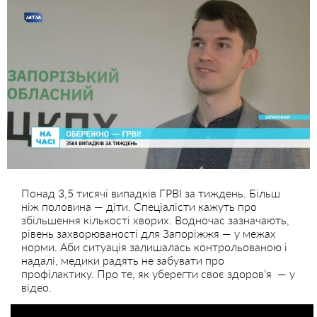
Понад 3,5 тисячі випадків ГРВІ за тиждень. Більш
ніж половина — діти. Спеціалісти кажуть про
збільшення кількості хворих. Водночас зазначають,
рівень захворюваності для Запоріжжя — у межах
норми. Аби ситуація залишалась контрольованою і
надалі, медики радять не забувати про
профілактику. Про те, як уберегти своє здоров’я — у
відео.