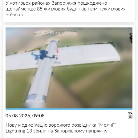
У чотирьох районах Запоріжжя пошкоджено
щонайменше 85 житлових будинків і сім нежитлових
об’єктів
05.08.2026, 09:08
Нову модифікацію ворожого розвідника “Молнії”
Lightning 13 збили на Запорізькому напрямку