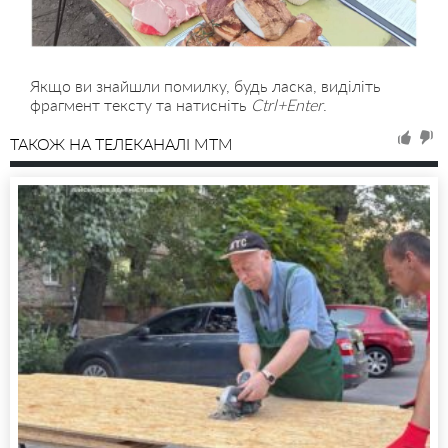
Якщо ви знайшли помилку, будь ласка, виділіть
фрагмент тексту та натисніть
Ctrl+Enter
.
ТАКОЖ НА ТЕЛЕКАНАЛІ MTM