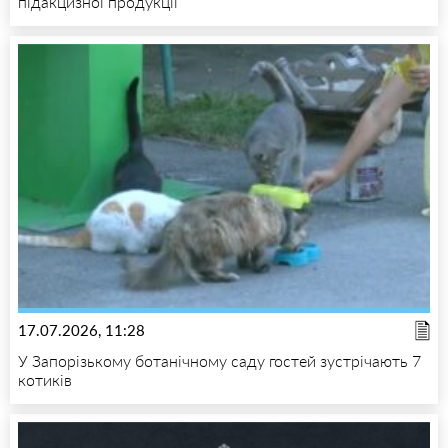
підакцизної продукції
17.07.2026, 11:28
У Запорізькому ботанічному саду гостей зустрічають 7
котиків