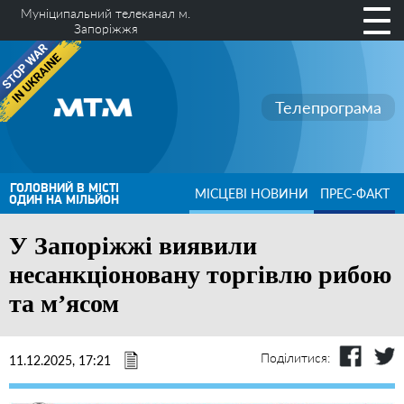
Муніципальний телеканал м.
Запоріжжя
Телепрограма
ГОЛОВНИЙ В МІСТІ
МІСЦЕВІ НОВИНИ
ПРЕС-ФАКТ
ОДИН НА МІЛЬЙОН
У Запоріжжі виявили
несанкціоновану торгівлю рибою
та м’ясом
Поділитися:
11.12.2025, 17:21