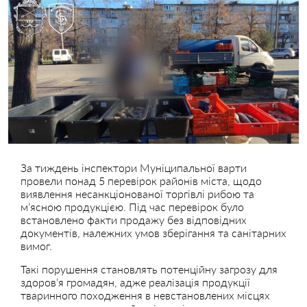
За тиждень інспектори Муніципальної варти
провели понад 5 перевірок районів міста, щодо
виявлення несанкціонованої торгівлі рибою та
м’ясною продукцією. Під час перевірок було
встановлено факти продажу без відповідних
документів, належних умов зберігання та санітарних
вимог.
Такі порушення становлять потенційну загрозу для
здоров’я громадян, адже реалізація продукції
тваринного походження в невстановлених місцях