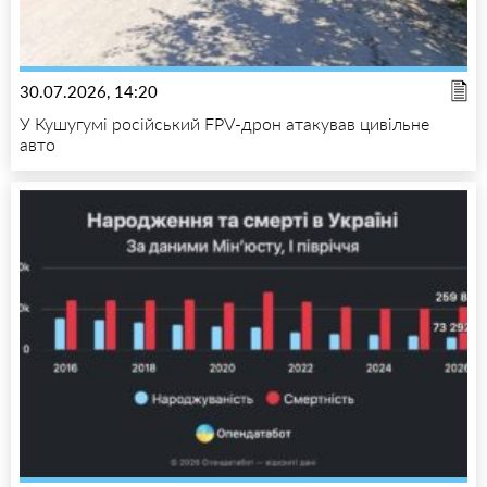
30.07.2026, 14:20
У Кушугумі російський FPV-дрон атакував цивільне
авто