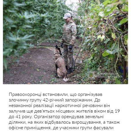
Правоохоронці встановили, що організував
злочинну групу 42-річний запоріжанин. До
незаконної реалізації наркотичної речовини він
залучив ще дев’ятьох місцевих жителів віком від 19
до 41 року. Організатор орендував земельні
ділянки, на яких відбувалось вирощування, а також
офісне приміщення, де учасники групи фасували