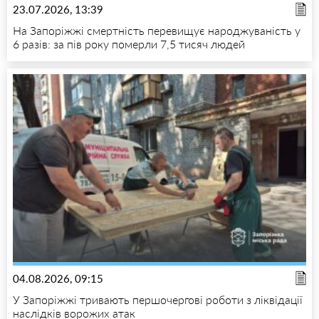
23.07.2026, 13:39
На Запоріжжі смертність перевищує народжуваність у
6 разів: за пів року померли 7,5 тисяч людей
04.08.2026, 09:15
У Запоріжжі тривають першочергові роботи з ліквідації
наслідків ворожих атак