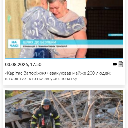
03.08.2026, 17:50
«Карітас Запоріжжя» евакуював майже 200 людей:
історії тих, хто почав усе спочатку