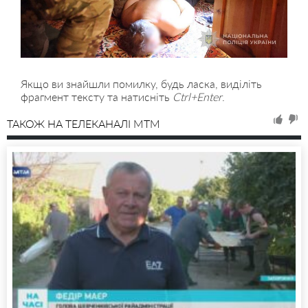
Якщо ви знайшли помилку, будь ласка, виділіть
фрагмент тексту та натисніть
Ctrl+Enter
.
ТАКОЖ НА ТЕЛЕКАНАЛІ MTM