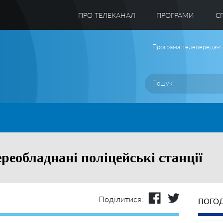
ПРО ТЕЛЕКАНАЛ
ПРОГРАМИ
C
Програма телепередач:
реобладнані поліцейські станції
Поділитися:
ПОГОД