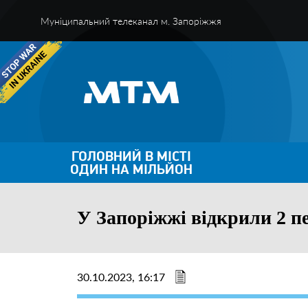
Муніципальний телеканал м. Запоріжжя
ГОЛОВНИЙ В МІСТІ
ОДИН НА МІЛЬЙОН
У Запоріжжі відкрили 2 пе
30.10.2023, 16:17