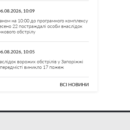
06.08.2026, 10:09
аном на 10:00 до програмного комплексу
есено 22 постраждалі особи внаслідок
нкового обстрілу
06.08.2026, 10:05
аслідок ворожих обстрілів у Запоріжжі
 передмісті виникло 17 пожеж
ВСІ НОВИНИ