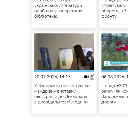
української літератури
спрямували 
пройшов у запорізьких
оборонців З
бібліотеках
фронту
20.07.2026, 14:17
06.08.2026, 
У Запоріжжі презентували
Понад +30°C
мандрівну виставку
ранку: як к
ілюстрацій до Декларації
Запоріжжя 
відповідальності людини
дорогу