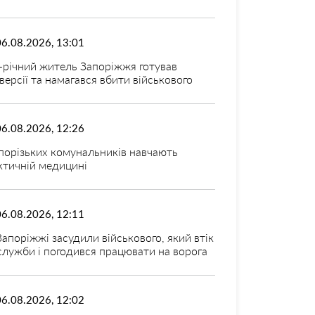
06.08.2026, 13:01
-річний житель Запоріжжя готував
версії та намагався вбити військового
06.08.2026, 12:26
порізьких комунальників навчають
ктичній медицині
06.08.2026, 12:11
Запоріжжі засудили військового, який втік
 служби і погодився працювати на ворога
06.08.2026, 12:02