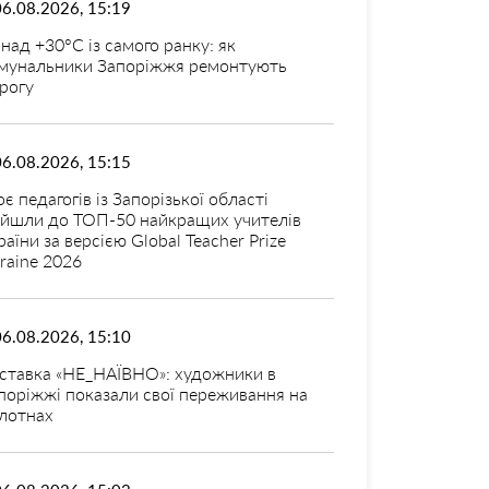
06.08.2026, 15:19
над +30°C із самого ранку: як
мунальники Запоріжжя ремонтують
рогу
06.08.2026, 15:15
оє педагогів із Запорізької області
ійшли до ТОП-50 найкращих учителів
раїни за версією Global Teacher Prize
raine 2026
06.08.2026, 15:10
ставка «НЕ_НАЇВНО»: художники в
поріжжі показали свої переживання на
лотнах