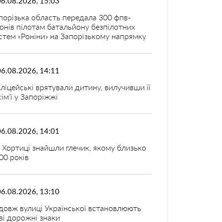
06.08.2026, 15:03
порізька область передала 300 фпв-
онів пілотам батальйону безпілотних
стем «Роніни» на Запорізькому напрямку
06.08.2026, 14:11
ліцейські врятували дитину, вилучивши її
 сім’ї у Запоріжжі
06.08.2026, 14:01
 Хортиці знайшли глечик, якому близько
00 років
06.08.2026, 13:10
довж вулиці Української встановлюють
ві дорожні знаки