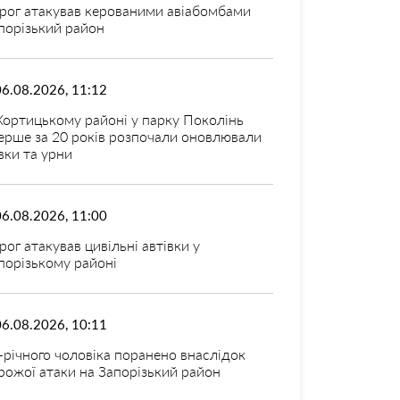
рог атакував керованими авіабомбами
порізький район
06.08.2026, 11:12
Хортицькому районі у парку Поколінь
ерше за 20 років розпочали оновлювали
вки та урни
06.08.2026, 11:00
рог атакував цивільні автівки у
порізькому районі
06.08.2026, 10:11
-річного чоловіка поранено внаслідок
рожої атаки на Запорізький район