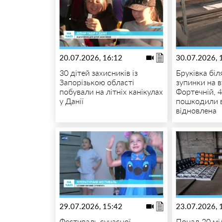
20.07.2026, 16:12
30.07.2026, 
30 дітей захисників із
Бруківка біл
Запорізькою області
зупинки на в
побували на літніх канікулах
Фортечній, 4
у Данії
пошкодили в
відновлена
29.07.2026, 15:42
23.07.2026, 
Фестиваль сучасної
Понад 20 мі