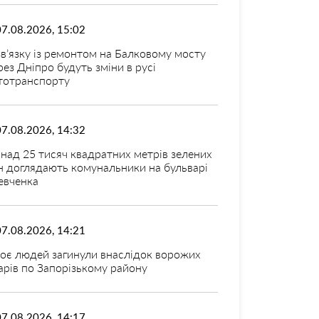
07.08.2026, 15:02
зв’язку із ремонтом на Балковому мосту
рез Дніпро будуть зміни в русі
тотранспорту
07.08.2026, 14:32
над 25 тисяч квадратних метрів зелених
н доглядають комунальники на бульварі
вченка
07.08.2026, 14:21
оє людей загинули внаслідок ворожих
арів по Запорізькому району
07.08.2026, 14:17