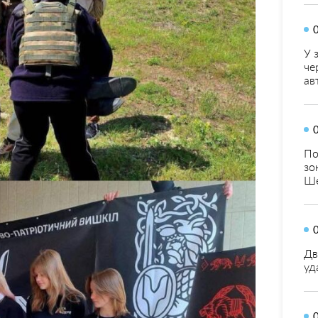
У 
че
ав
По
зо
Ше
Дв
уд