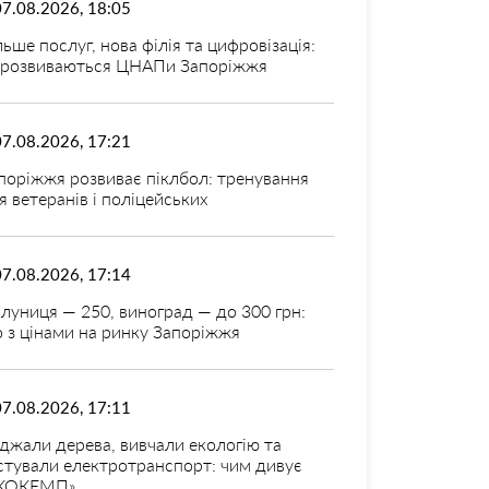
07.08.2026, 18:05
льше послуг, нова філія та цифровізація:
 розвиваються ЦНАПи Запоріжжя
07.08.2026, 17:21
поріжжя розвиває піклбол: тренування
я ветеранів і поліцейських
07.08.2026, 17:14
луниця — 250, виноград — до 300 грн:
 з цінами на ринку Запоріжжя
07.08.2026, 17:11
джали дерева, вивчали екологію та
стували електротранспорт: чим дивує
КОКЕМП»