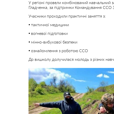
У регіоні провели комбінований навчальний з
Гладченка, за підтримки Командування ССО 
Учасники проходили практичні заняття з:
▪️ тактичної медицини
▪️ вогневої підготовки
▪️ мінно-вибухової безпеки
▪️ ознайомлення з роботою ССО
До вишколу долучилася молодь з різних навч