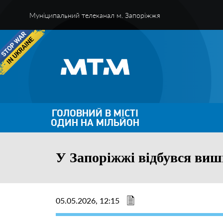
Муніципальний телеканал м. Запоріжжя
ГОЛОВНИЙ В МІСТІ
ОДИН НА МІЛЬЙОН
У Запоріжжі відбувся виш
05.05.2026, 12:15