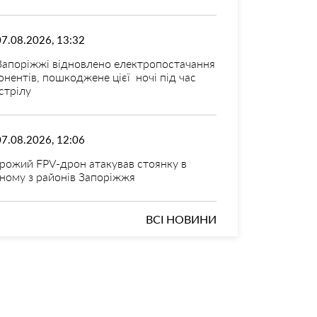
07.08.2026, 13:32
Запоріжжі відновлено електропостачання
онентів, пошкоджене цієї ночі під час
стрілу
07.08.2026, 12:06
рожий FPV-дрон атакував стоянку в
ному з районів Запоріжжя
ВСІ НОВИНИ