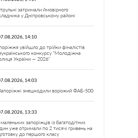
трульні затримали ймовірного
кладника у Дніпровському районі
07.08.2026, 14:10
поріжжя увійшло до трійки фіналістів
еукраїнського конкурсу “Молодіжна
олиця України — 2026”
07.08.2026, 14:03
Запоріжжі знешкодили ворожий ФАБ-500
07.08.2026, 13:33
 маленьких запоріжців із багатодітних
дин уже отримали по 2 тисячі гривень на
дготовку до першого класу