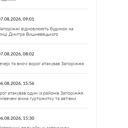
07.08.2026, 09:01
Запоріжжі відновлюють будинок на
лиці Дмитра Вишневецького
07.08.2026, 08:02
ечері та вночі ворог атакував Запоріжжя
06.08.2026, 15:56
рог атакував один із районів Запоріжжя.
нівечені вікна гуртожитку та автівки
06.08.2026, 15:30
Запоріжжі поліцейські затримали