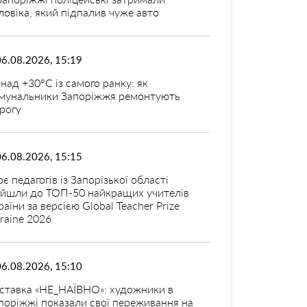
ловіка, який підпалив чуже авто
06.08.2026, 15:19
над +30°C із самого ранку: як
мунальники Запоріжжя ремонтують
рогу
06.08.2026, 15:15
оє педагогів із Запорізької області
ійшли до ТОП-50 найкращих учителів
раїни за версією Global Teacher Prize
raine 2026
06.08.2026, 15:10
ставка «НЕ_НАЇВНО»: художники в
поріжжі показали свої переживання на