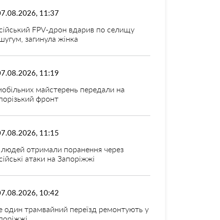
07.08.2026, 11:37
сійський FPV-дрон вдарив по селищу
шугум, загинула жінка
07.08.2026, 11:19
мобільних майстерень передали на
порізький фронт
07.08.2026, 11:15
 людей отримали поранення через
сійські атаки на Запоріжжі
07.08.2026, 10:42
 один трамвайний переїзд ремонтують у
поріжжі