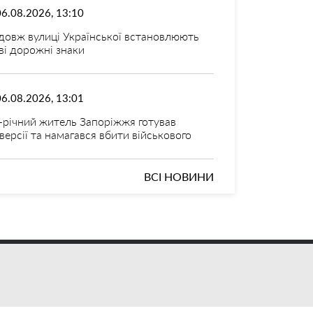
06.08.2026, 13:10
довж вулиці Української встановлюють
ві дорожні знаки
06.08.2026, 13:01
-річний житель Запоріжжя готував
версії та намагався вбити військового
ВСІ НОВИНИ