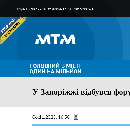
Муніципальний телеканал м. Запоріжжя
ГОЛОВНИЙ В МІСТІ
ОДИН НА МІЛЬЙОН
У Запоріжжі відбувся фор
06.11.2023, 16:58