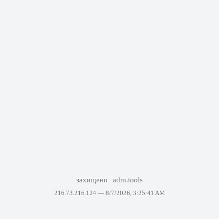
захищено
adm.tools
216.73.216.124 —
8/7/2026, 3:25:41 AM