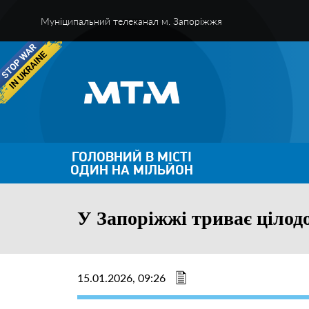
Муніципальний телеканал м. Запоріжжя
ГОЛОВНИЙ В МІСТІ
ОДИН НА МІЛЬЙОН
У Запоріжжі триває цілодо
15.01.2026, 09:26