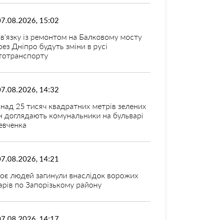
07.08.2026, 15:02
зв’язку із ремонтом на Балковому мосту
рез Дніпро будуть зміни в русі
тотранспорту
07.08.2026, 14:32
над 25 тисяч квадратних метрів зелених
н доглядають комунальники на бульварі
вченка
07.08.2026, 14:21
оє людей загинули внаслідок ворожих
арів по Запорізькому району
07.08.2026, 14:17