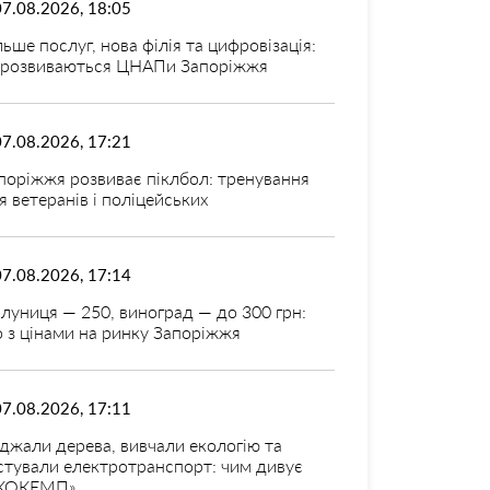
07.08.2026, 18:05
льше послуг, нова філія та цифровізація:
 розвиваються ЦНАПи Запоріжжя
07.08.2026, 17:21
поріжжя розвиває піклбол: тренування
я ветеранів і поліцейських
07.08.2026, 17:14
луниця — 250, виноград — до 300 грн:
 з цінами на ринку Запоріжжя
07.08.2026, 17:11
джали дерева, вивчали екологію та
стували електротранспорт: чим дивує
КОКЕМП»