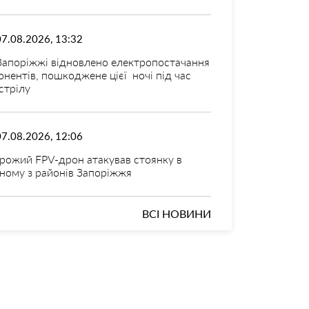
07.08.2026, 13:32
Запоріжжі відновлено електропостачання
онентів, пошкоджене цієї ночі під час
стрілу
07.08.2026, 12:06
рожий FPV-дрон атакував стоянку в
ному з районів Запоріжжя
ВСІ НОВИНИ