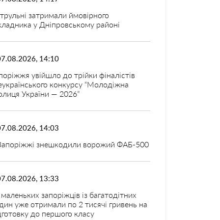
трульні затримали ймовірного
кладника у Дніпровському районі
07.08.2026, 14:10
поріжжя увійшло до трійки фіналістів
еукраїнського конкурсу “Молодіжна
олиця України — 2026”
07.08.2026, 14:03
Запоріжжі знешкодили ворожий ФАБ-500
07.08.2026, 13:33
 маленьких запоріжців із багатодітних
дин уже отримали по 2 тисячі гривень на
дготовку до першого класу