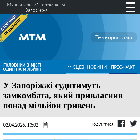
Муніципальний телеканал м.
Запоріжжя
Телепрограма
ГОЛОВНИЙ В МІСТІ
МІСЦЕВІ НОВИНИ
ПРЕС-ФАКТ
ОДИН НА МІЛЬЙОН
У Запоріжжі судитимуть
замкомбата, який привласнив
понад мільйон гривень
Поділитися:
02.04.2026, 13:02