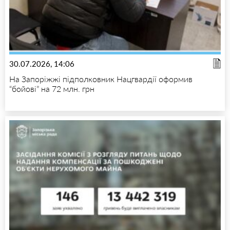
30.07.2026, 14:06
На Запоріжжі підполковник Нацгвардії оформив
“бойові” на 72 млн. грн