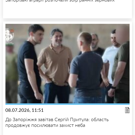
08.07.2026, 11:51
До Запоріжжя завітав Сергій Притула: область
продовжує посилювати захист неба