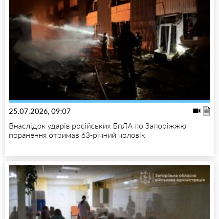
25.07.2026, 09:07
Внаслідок ударів російських БпЛА по Запоріжжю
поранення отримав 63-річний чоловік