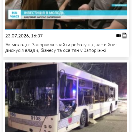
23.07.2026, 16:37
Як молоді в Запоріжжі знайти роботу під час війни:
дискусія влади, бізнесу та освітян у Запоріжжі