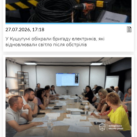
27.07.2026, 17:18
У Кушугумі обікрали бригаду електриків, які
відновлювали світло після обстрілів