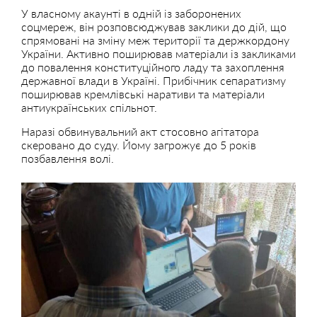
У власному акаунті в одній із заборонених
соцмереж, він розповсюджував заклики до дій, що
спрямовані на зміну меж території та держкордону
України. Активно поширював матеріали із закликами
до повалення конституційного ладу та захоплення
державної влади в Україні. Прибічник сепаратизму
поширював кремлівські наративи та матеріали
антиукраїнських спільнот.
Наразі обвинувальний акт стосовно агітатора
скеровано до суду. Йому загрожує до 5 років
позбавлення волі.