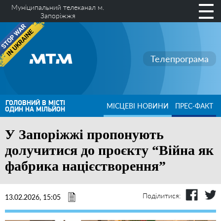
Муніципальний телеканал м.
Запоріжжя
Телепрограма
ГОЛОВНИЙ В МІСТІ
МІСЦЕВІ НОВИНИ
ПРЕС-ФАКТ
ОДИН НА МІЛЬЙОН
У Запоріжжі пропонують
долучитися до проєкту “Війна як
фабрика націєстворення”
Поділитися:
13.02.2026, 15:05