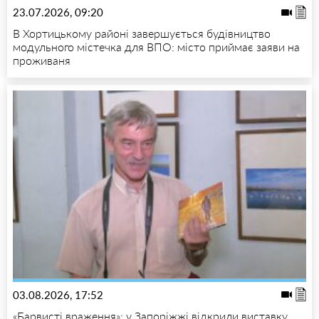
23.07.2026, 09:20
В Хортицькому районі завершується будівництво
модульного містечка для ВПО: місто приймає заяви на
проживаня
03.08.2026, 17:52
«Барвисті враження»: у Запоріжжі відкрили виставку