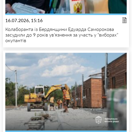
16.07.2026, 15:16
Колаборанта із Бердянщини Едуарда Саморокова
засудили до 9 років ув’язнення за участь у “виборах”
окупантів