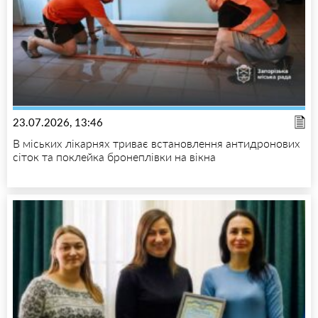
23.07.2026, 13:46
В міських лікарнях триває встановлення антидронових
сіток та поклейка бронеплівки на вікна