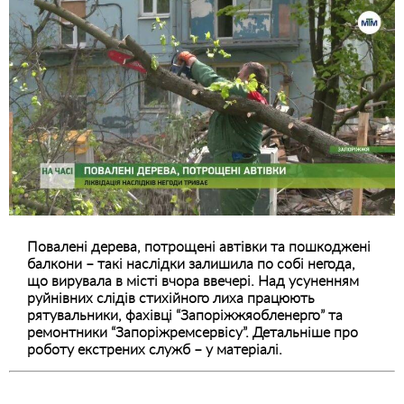
Повалені дерева, потрощені автівки та пошкоджені
балкони – такі наслідки залишила по собі негода,
що вирувала в місті вчора ввечері. Над усуненням
руйнівних слідів стихійного лиха працюють
рятувальники, фахівці “Запоріжжяобленерго” та
ремонтники “Запоріжремсервісу”. Детальніше про
роботу екстрених служб – у матеріалі.