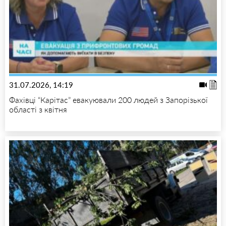
31.07.2026, 14:19
Фахівці “Карітас” евакуювали 200 людей з Запорізької
області з квітня