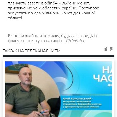
планують ввести в обіг 54 мільйони монет,
присвячених усім областям України. Поступово
випустять по два мільйони монет для кожної
області.
Якщо ви знайшли помилку, будь ласка, виділіть
фрагмент тексту та натисніть
Ctrl+Enter
.
ТАКОЖ НА ТЕЛЕКАНАЛІ MTM