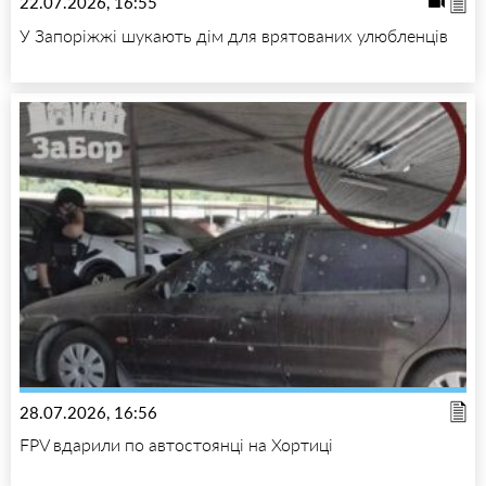
22.07.2026, 16:55
У Запоріжжі шукають дім для врятованих улюбленців
28.07.2026, 16:56
FPV вдарили по автостоянці на Хортиці