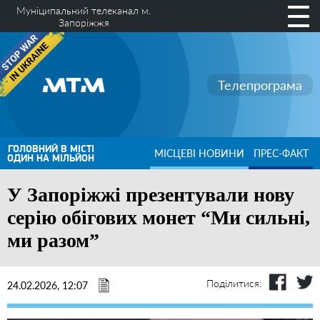
Муніципальний телеканал м.
Запоріжжя
Телепрограма
ГОЛОВНИЙ В МІСТІ
МІСЦЕВІ НОВИНИ
ПРЕС-ФАКТ
ОДИН НА МІЛЬЙОН
У Запоріжжі презентували нову
серію обігових монет “Ми сильні,
ми разом”
Поділитися:
24.02.2026, 12:07