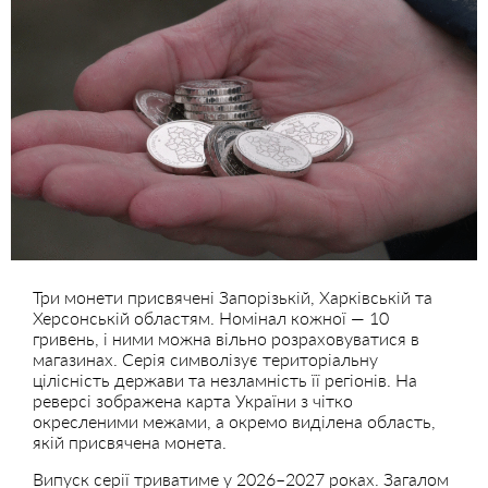
Три монети присвячені Запорізькій, Харківській та
Херсонській областям. Номінал кожної — 10
гривень, і ними можна вільно розраховуватися в
магазинах. Серія символізує територіальну
цілісність держави та незламність її регіонів. На
реверсі зображена карта України з чітко
окресленими межами, а окремо виділена область,
якій присвячена монета.
Випуск серії триватиме у 2026–2027 роках. Загалом