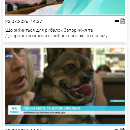
23.07.2026, 14:37
Що зміниться для рибалок Запоріжжя та
Дніпропетровщини із рибоохороною по новому