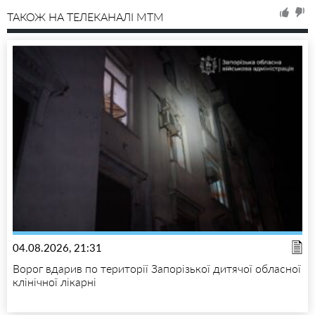
ТАКОЖ НА ТЕЛЕКАНАЛІ MTM
04.08.2026, 21:31
Ворог вдарив по території Запорізької дитячої обласної
клінічної лікарні