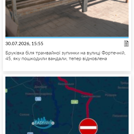
30.07.2026, 15:55
Бруківка біля трамвайної зупинки на вулиці Фортечній,
45, яку пошкодили вандали, тепер відновлена