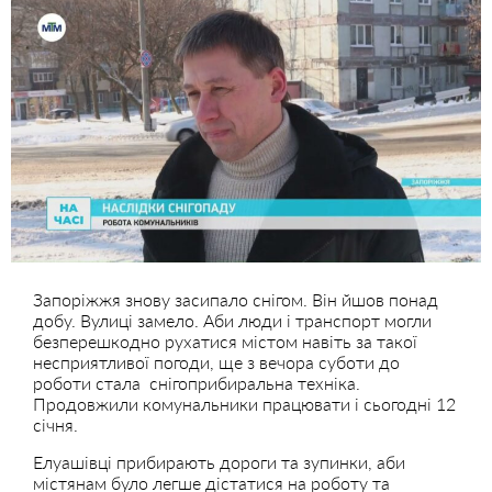
Запоріжжя знову засипало снігом. Він йшов понад
добу. Вулиці замело. Аби люди і транспорт могли
безперешкодно рухатися містом навіть за такої
несприятливої погоди, ще з вечора суботи до
роботи стала снігоприбиральна техніка.
Продовжили комунальники працювати і сьогодні 12
січня.
Елуашівці прибирають дороги та зупинки, аби
містянам було легше дістатися на роботу та