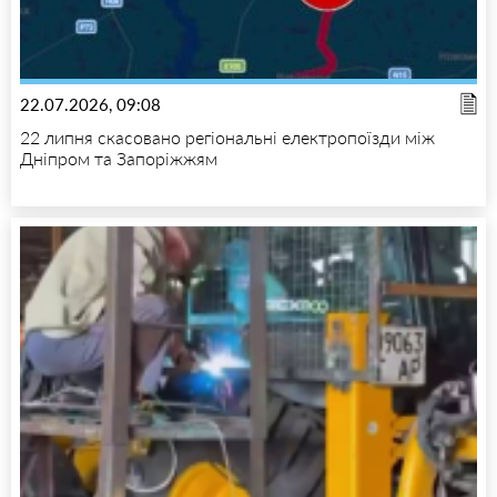
22.07.2026, 09:08
22 липня скасовано регіональні електропоїзди між
Дніпром та Запоріжжям