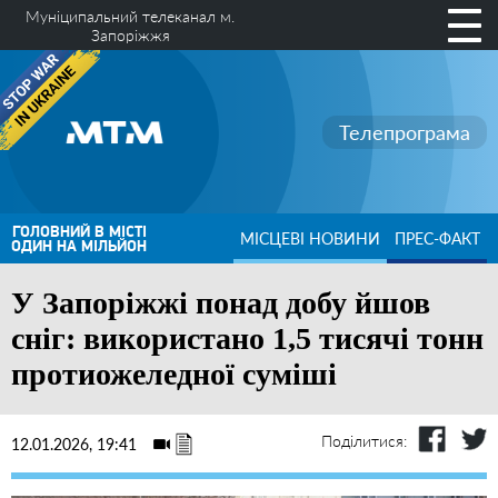
Муніципальний телеканал м.
Запоріжжя
Телепрограма
ГОЛОВНИЙ В МІСТІ
МІСЦЕВІ НОВИНИ
ПРЕС-ФАКТ
ОДИН НА МІЛЬЙОН
У Запоріжжі понад добу йшов
сніг: використано 1,5 тисячі тонн
протиожеледної суміші
Поділитися:
12.01.2026, 19:41