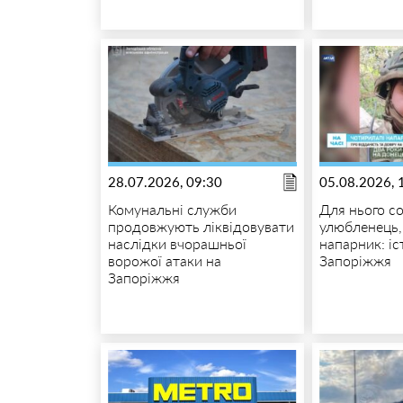
28.07.2026, 09:30
05.08.2026, 
Комунальні служби
Для нього с
продовжують ліквідовувати
улюбленець,
наслідки вчорашньої
напарник: іс
ворожої атаки на
Запоріжжя
Запоріжжя