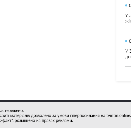
У 
жі
У 
до
застережено.
айті матеріалів дозволено за умови гіперпосилання на tvmtm.online.
с-факт", розміщено на правах реклами.