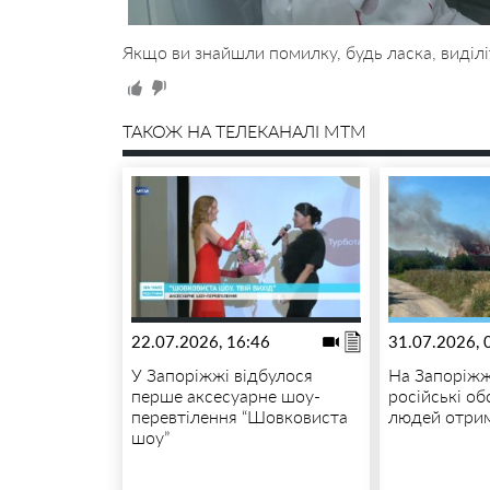
Якщо ви знайшли помилку, будь ласка, виділі
ТАКОЖ НА ТЕЛЕКАНАЛІ MTM
22.07.2026, 16:46
31.07.2026, 
У Запоріжжі відбулося
На Запоріжж
перше аксесуарне шоу-
російські о
перевтілення “Шовковиста
людей отри
шоу”