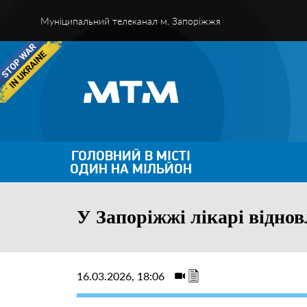
Муніципальний телеканал м. Запоріжжя
ГОЛОВНИЙ В МІСТІ
ОДИН НА МІЛЬЙОН
У Запоріжжі лікарі віднов
16.03.2026, 18:06