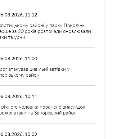
06.08.2026, 11:12
Хортицькому районі у парку Поколінь
ерше за 20 років розпочали оновлювали
вки та урни
06.08.2026, 11:00
рог атакував цивільні автівки у
порізькому районі
06.08.2026, 10:11
-річного чоловіка поранено внаслідок
рожої атаки на Запорізький район
06.08.2026, 10:09