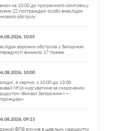
аном на 10:00 до програмного комплексу
есено 22 постраждалі особи внаслідок
нкового обстрілу
06.08.2026, 10:05
аслідок ворожих обстрілів у Запоріжжі
 передмісті виникло 17 пожеж
06.08.2026, 10:00
огодні, 6 серпня, з 10:00 до 13:00
амвай №16 курсуватиме за скороченим
ршрутом «Вокзал Запоріжжя-I —
поріжцирк»
06.08.2026, 09:15
рожий ФПВ влучив в цивільну маршрутку