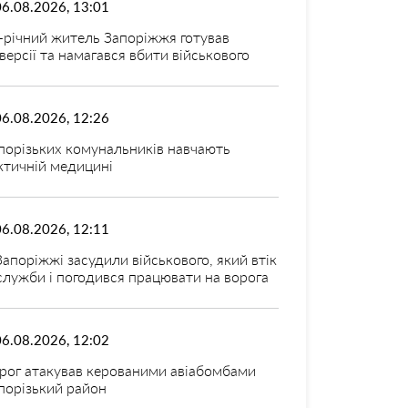
06.08.2026, 13:01
-річний житель Запоріжжя готував
версії та намагався вбити військового
06.08.2026, 12:26
порізьких комунальників навчають
ктичній медицині
06.08.2026, 12:11
Запоріжжі засудили військового, який втік
 служби і погодився працювати на ворога
06.08.2026, 12:02
рог атакував керованими авіабомбами
порізький район