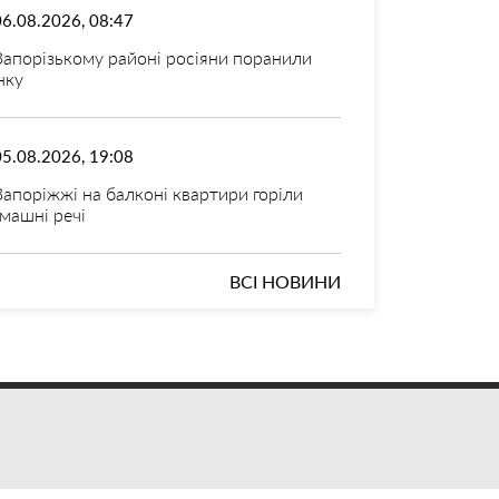
06.08.2026, 08:47
Запорізькому районі росіяни поранили
нку
05.08.2026, 19:08
Запоріжжі на балконі квартири горіли
машні речі
ВСІ НОВИНИ