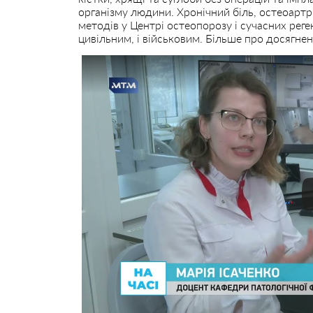
організму людини. Хронічний біль, остеоартр
методів у Центрі остеопорозу і сучасних рег
цивільним, і військовим. Більше про досягне