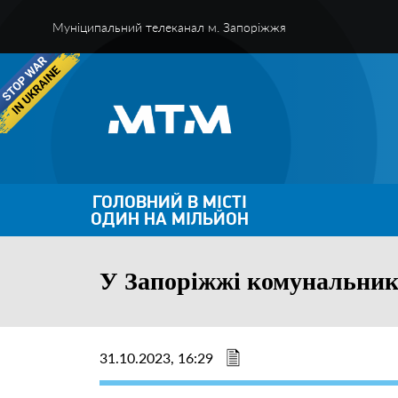
Муніципальний телеканал м. Запоріжжя
ГОЛОВНИЙ В МІСТІ
ОДИН НА МІЛЬЙОН
У Запоріжжі комунальник
31.10.2023, 16:29