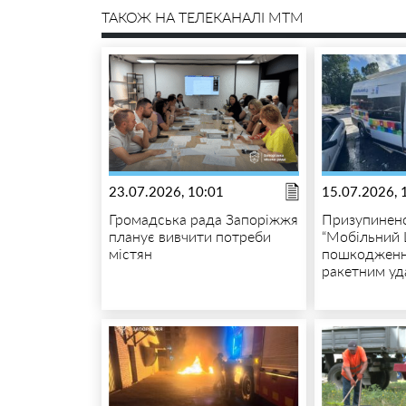
ТАКОЖ НА ТЕЛЕКАНАЛІ MTM
23.07.2026, 10:01
15.07.2026, 
Громадська рада Запоріжжя
Призупинено
планує вивчити потреби
“Мобільний 
містян
пошкодженн
ракетним у