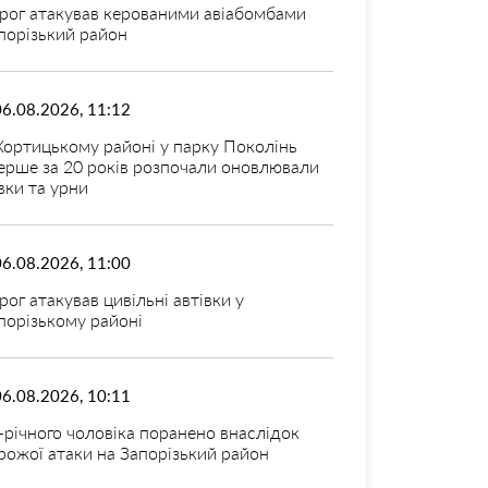
рог атакував керованими авіабомбами
порізький район
06.08.2026, 11:12
Хортицькому районі у парку Поколінь
ерше за 20 років розпочали оновлювали
вки та урни
06.08.2026, 11:00
рог атакував цивільні автівки у
порізькому районі
06.08.2026, 10:11
-річного чоловіка поранено внаслідок
рожої атаки на Запорізький район