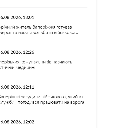
06.08.2026, 13:01
-річний житель Запоріжжя готував
версії та намагався вбити військового
06.08.2026, 12:26
порізьких комунальників навчають
ктичній медицині
06.08.2026, 12:11
Запоріжжі засудили військового, який втік
 служби і погодився працювати на ворога
06.08.2026, 12:02