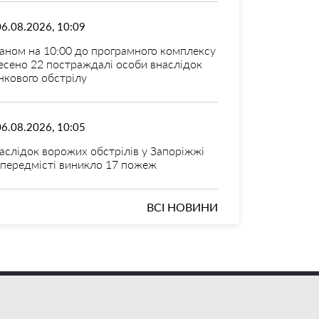
06.08.2026, 10:09
аном на 10:00 до програмного комплексу
есено 22 постраждалі особи внаслідок
нкового обстрілу
06.08.2026, 10:05
аслідок ворожих обстрілів у Запоріжжі
 передмісті виникло 17 пожеж
ВСІ НОВИНИ