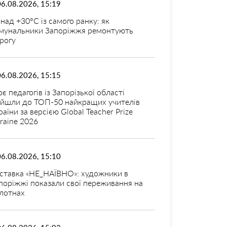
06.08.2026, 15:19
над +30°C із самого ранку: як
мунальники Запоріжжя ремонтують
рогу
06.08.2026, 15:15
оє педагогів із Запорізької області
ійшли до ТОП-50 найкращих учителів
раїни за версією Global Teacher Prize
raine 2026
06.08.2026, 15:10
ставка «НЕ_НАЇВНО»: художники в
поріжжі показали свої переживання на
лотнах