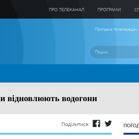
ПРО ТЕЛЕКАНАЛ
ПРОГРАМИ
C
Програма телепередач:
и відновлюють водогони
Поділитися:
ПОГОД