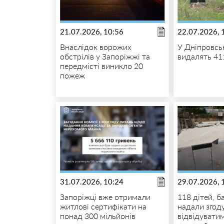
21.07.2026, 10:56
22.07.2026, 
Внаслідок ворожих
У Дніпровсь
обстрілів у Запоріжжі та
видалять 41
передмісті виникло 20
пожеж
31.07.2026, 10:24
29.07.2026, 
Запоріжці вже отримали
118 дітей, б
житлові сертифікати на
надали згоду
понад 300 мільйонів
відвідувати