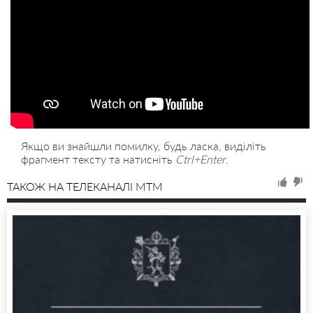
Якщо ви знайшли помилку, будь ласка, виділіть
фрагмент тексту та натисніть
Ctrl+Enter
.
ТАКОЖ НА ТЕЛЕКАНАЛІ MTM