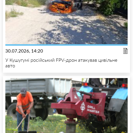
30.07.2026, 14:20
У Кушугумі російський FPV-дрон атакував цивільне
авто