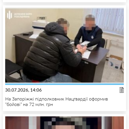
30.07.2026, 14:06
На Запоріжжі підполковник Нацгвардії оформив
“бойові” на 72 млн. грн