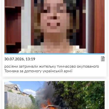
30.07.2026, 13:19
росіяни затримали жительку тимчасово окупованого
Токмака за допомогу українській армії