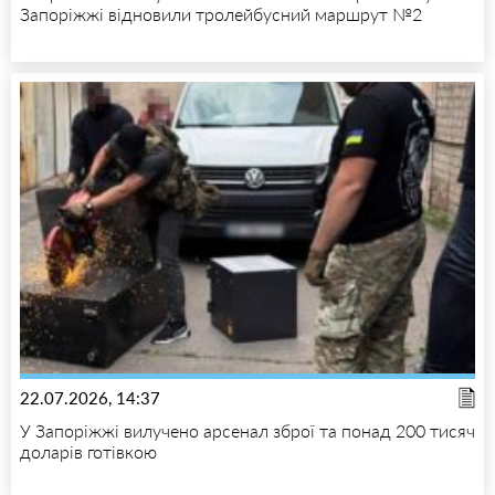
Запоріжжі відновили тролейбусний маршрут №2
22.07.2026, 14:37
У Запоріжжі вилучено арсенал зброї та понад 200 тисяч
доларів готівкою