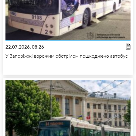
22.07.2026, 08:26
У Запоріжжі ворожим обстрілом пошкоджено автобус