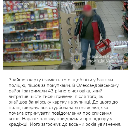
Знайшов карту і замість того, щоб піти у банк чи
поліцію, пішов за покупками. В Олександрівському
районі затримали 43-річного чоловіка, який
витратив шість тисяч гривень, після того, як
знайшов банківську картку на зупинці. До цього до
поліції звернулась стурбована літня жінка, яка
почала отримувати повідомлення про списання
котів. Наразі чоловіку повідомили про підозру у
крадіжці. Його загрожує до восьми років ув’язнення.