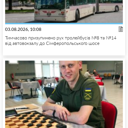
03.08.2026, 10:08
Тимчасово призупинено рух тролейбусів №8 та №14
від автовокзалу до Сімферопольського шосе