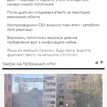
камера їхнього поплічника.
Після цього він сподівався втекти за територію
режимного об’єкта.
Контррозвідники СБУ викрили план втечі і запобігли
його реалізації.
Ворожому поплічнику загрожує довічне
позбавлення волі з конфіскацією майна.
Якщо ви знайшли помилку, будь ласка, виділіть
фрагмент тексту та натисніть
Ctrl+Enter
.
ТАКОЖ НА ТЕЛЕКАНАЛІ MTM