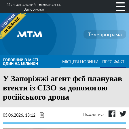
Муніципальний телеканал м.
Запоріжжя
Телепрограма
ГОЛОВНИЙ В МІСТІ
МІСЦЕВІ НОВИНИ
ПРЕС-ФАКТ
ОДИН НА МІЛЬЙОН
У Запоріжжі агент фсб планував
втекти із СІЗО за допомогою
російського дрона
Поділитися:
05.06.2026, 13:12