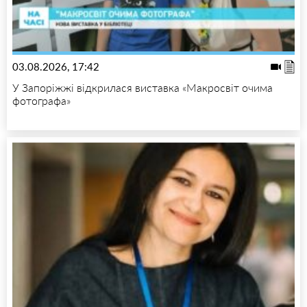
03.08.2026, 17:42
У Запоріжжі відкрилася виставка «Макросвіт очима
фотографа»