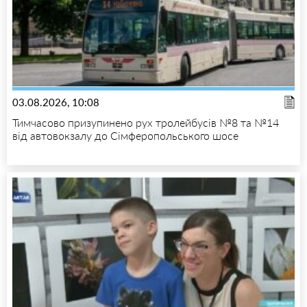
03.08.2026, 10:08
Тимчасово призупинено рух тролейбусів №8 та №14
від автовокзалу до Сімферопольського шосе