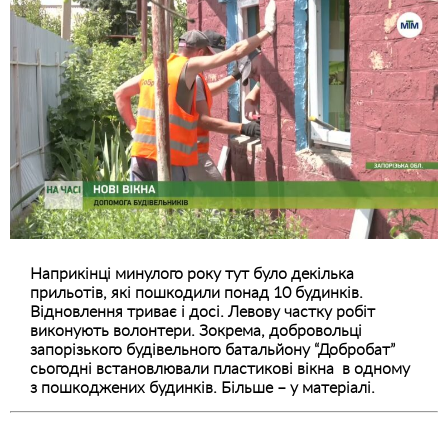
Наприкінці минулого року тут було декілька
прильотів, які пошкодили понад 10 будинків.
Відновлення триває і досі. Левову частку робіт
виконують волонтери. Зокрема, добровольці
запорізького будівельного батальйону “Добробат”
сьогодні встановлювали пластикові вікна в одному
з пошкоджених будинків. Більше – у матеріалі.