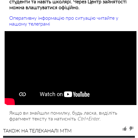
студенти та навіть школярі. Через Центр зайнятості
можна влаштуватися офіційно.
Оперативну інформацію про ситуацію читайте у
нашому телеграмі
Якщо ви знайшли помилку, будь ласка, виділіть
фрагмент тексту та натисніть
Ctrl+Enter
.
ТАКОЖ НА ТЕЛЕКАНАЛІ MTM