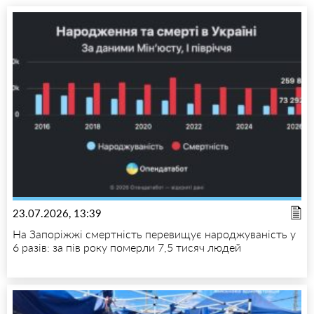
23.07.2026, 13:39
На Запоріжжі смертність перевищує народжуваність у
6 разів: за пів року померли 7,5 тисяч людей