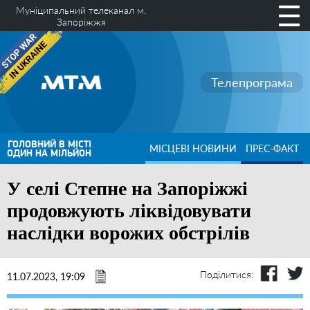
Муніципальний телеканал м.
Запоріжжя
Телепрограма
ГОЛОВНИЙ В МІСТІ
МІСЦЕВІ НОВИНИ
ПРЕС-ФАКТ
ОДИН НА МІЛЬЙОН
У селі Степне на Запоріжжі
продовжують ліквідовувати
наслідки ворожих обстрілів
Поділитися:
11.07.2023, 19:09