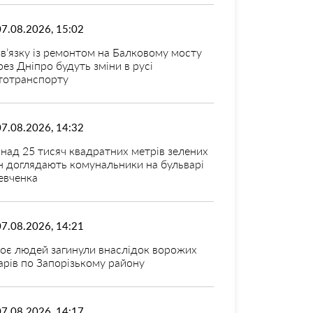
07.08.2026, 15:02
зв’язку із ремонтом на Балковому мосту
рез Дніпро будуть зміни в русі
тотранспорту
07.08.2026, 14:32
над 25 тисяч квадратних метрів зелених
н доглядають комунальники на бульварі
вченка
07.08.2026, 14:21
оє людей загинули внаслідок ворожих
арів по Запорізькому району
07.08.2026, 14:17