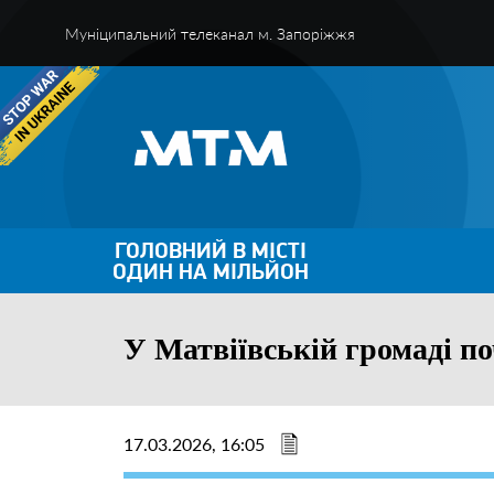
Муніципальний телеканал м. Запоріжжя
ГОЛОВНИЙ В МІСТІ
ОДИН НА МІЛЬЙОН
У Матвіївській громаді п
17.03.2026, 16:05