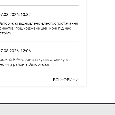
07.08.2026, 13:32
Запоріжжі відновлено електропостачання
онентів, пошкоджене цієї ночі під час
стрілу
07.08.2026, 12:06
рожий FPV-дрон атакував стоянку в
ному з районів Запоріжжя
ВСІ НОВИНИ