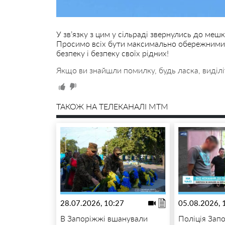
У зв’язку з цим у сільраді звернулись до мешк
Просимо всіх бути максимально обережними,
безпеку і безпеку своїх рідних!
Якщо ви знайшли помилку, будь ласка, виділі
ТАКОЖ НА ТЕЛЕКАНАЛІ MTM
28.07.2026, 10:27
05.08.2026, 
В Запоріжжі вшанували
Поліція Зап