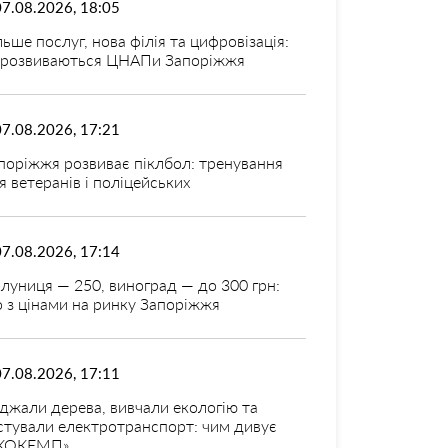
07.08.2026, 18:05
льше послуг, нова філія та цифровізація:
 розвиваються ЦНАПи Запоріжжя
07.08.2026, 17:21
поріжжя розвиває піклбол: тренування
я ветеранів і поліцейських
07.08.2026, 17:14
луниця — 250, виноград — до 300 грн:
 з цінами на ринку Запоріжжя
07.08.2026, 17:11
джали дерева, вивчали екологію та
стували електротранспорт: чим дивує
КОКЕМП»