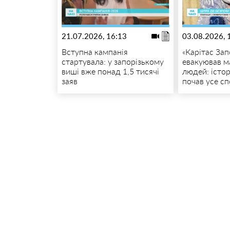
21.07.2026, 16:13
03.08.2026, 
Вступна кампанія
«Карітас За
стартувала: у запорізькому
евакуював м
виші вже понад 1,5 тисячі
людей: істор
заяв
почав усе с