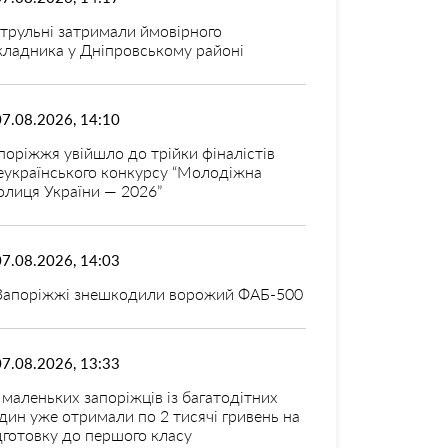
трульні затримали ймовірного
кладника у Дніпровському районі
07.08.2026, 14:10
поріжжя увійшло до трійки фіналістів
еукраїнського конкурсу “Молодіжна
олиця України — 2026”
07.08.2026, 14:03
Запоріжжі знешкодили ворожий ФАБ-500
07.08.2026, 13:33
 маленьких запоріжців із багатодітних
дин уже отримали по 2 тисячі гривень на
дготовку до першого класу