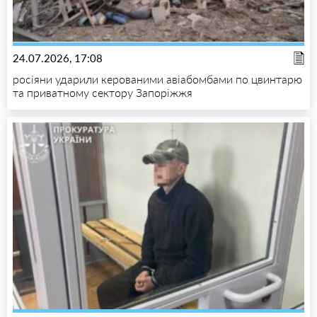
24.07.2026, 17:08
росіяни ударили керованими авіабомбами по цвинтарю
та приватному сектору Запоріжжя