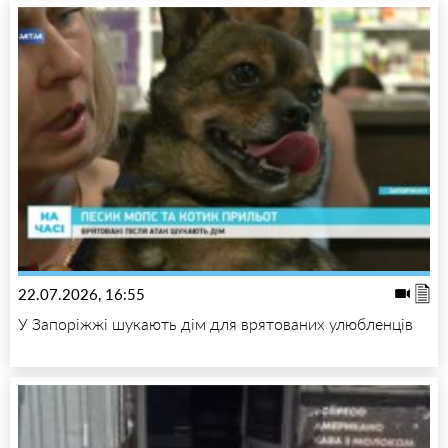
22.07.2026, 16:55
У Запоріжжі шукають дім для врятованих улюбленців