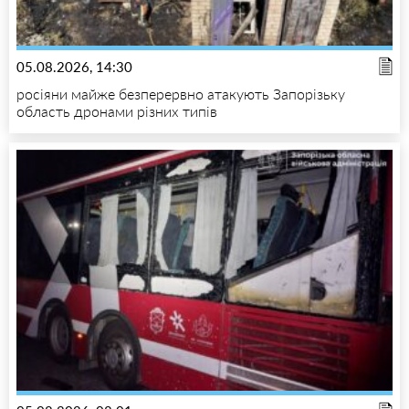
05.08.2026, 14:30
росіяни майже безперервно атакують Запорізьку
область дронами різних типів