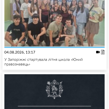
04.08.2026, 13:17
У Запоріжжі стартувала літня школа «Юний
правознавець»