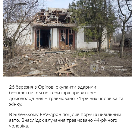
26 березня в Оріхові окупанти вдарили
безпілотником по території приватного
домоволодіння – травмовано 71-річних чоловіка та
жінку.
В Біленькому FPV-дрон поцілив поруч з цивільним
авто. Внаслідок влучання травмовано 44-річного
чоловіка.