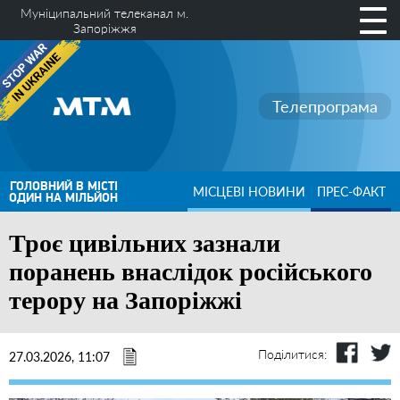
Муніципальний телеканал м.
Запоріжжя
Телепрограма
ГОЛОВНИЙ В МІСТІ
МІСЦЕВІ НОВИНИ
ПРЕС-ФАКТ
ОДИН НА МІЛЬЙОН
Троє цивільних зазнали
поранень внаслідок російського
терору на Запоріжжі
Поділитися:
27.03.2026, 11:07