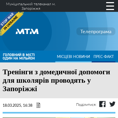
Муніципальний телеканал м.
Запоріжжя
Телепрограма
ГОЛОВНИЙ В МІСТІ
МІСЦЕВІ НОВИНИ
ПРЕС-ФАКТ
ОДИН НА МІЛЬЙОН
Тренінги з домедичної допомоги
для школярів проводять у
Запоріжжі
Поділитися:
18.03.2025, 16:38