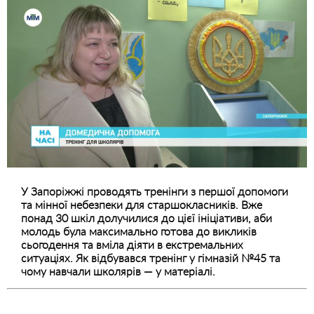
У Запоріжжі проводять тренінги з першої допомоги
та мінної небезпеки для старшокласників. Вже
понад 30 шкіл долучилися до цієї ініціативи, аби
молодь була максимально готова до викликів
сьогодення та вміла діяти в екстремальних
ситуаціях. Як відбувався тренінг у гімназій №45 та
чому навчали школярів — у матеріалі.