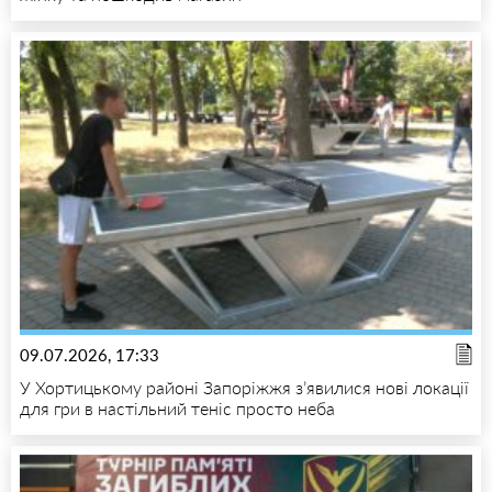
09.07.2026, 17:33
У Хортицькому районі Запоріжжя з’явилися нові локації
для гри в настільний теніс просто неба