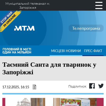
Муніципальний телеканал м.
Запоріжжя
Телепрограма
ГОЛОВНИЙ В МІСТІ
МІСЦЕВІ НОВИНИ
ПРЕС-ФАКТ
ОДИН НА МІЛЬЙОН
Таємний Санта для тваринок у
Запоріжжі
Поділитися:
17.12.2025, 16:15