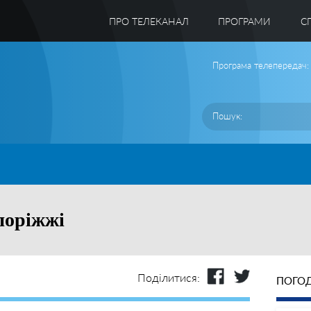
ПРО ТЕЛЕКАНАЛ
ПРОГРАМИ
C
Програма телепередач:
поріжжі
Поділитися:
ПОГОД