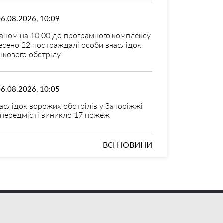
06.08.2026, 10:09
аном на 10:00 до програмного комплексу
есено 22 постраждалі особи внаслідок
нкового обстрілу
06.08.2026, 10:05
аслідок ворожих обстрілів у Запоріжжі
 передмісті виникло 17 пожеж
ВСІ НОВИНИ