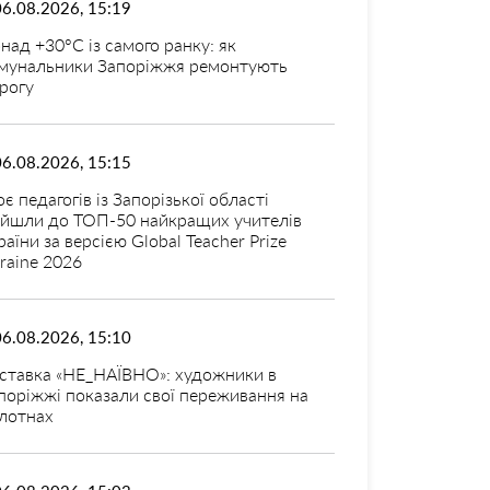
06.08.2026, 15:19
над +30°C із самого ранку: як
мунальники Запоріжжя ремонтують
рогу
06.08.2026, 15:15
оє педагогів із Запорізької області
ійшли до ТОП-50 найкращих учителів
раїни за версією Global Teacher Prize
raine 2026
06.08.2026, 15:10
ставка «НЕ_НАЇВНО»: художники в
поріжжі показали свої переживання на
лотнах