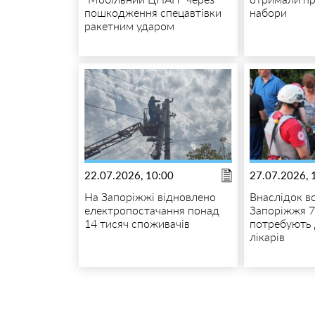
пошкодження спецавтівки
набори
ракетним ударом
22.07.2026, 10:00
27.07.2026, 
На Запоріжжі відновлено
Внаслідок в
електропостачання понад
Запоріжжя 
14 тисяч споживачів
потребують
лікарів