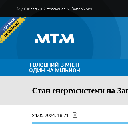
Муніципальний телеканал м. Запоріжжя
ГОЛОВНИЙ В МІСТІ
ОДИН НА МІЛЬЙОН
Стан енергосистеми на За
24.05.2024, 18:21