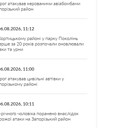
рог атакував керованими авіабомбами
порізький район
06.08.2026, 11:12
Хортицькому районі у парку Поколінь
ерше за 20 років розпочали оновлювали
вки та урни
06.08.2026, 11:00
рог атакував цивільні автівки у
порізькому районі
06.08.2026, 10:11
-річного чоловіка поранено внаслідок
рожої атаки на Запорізький район