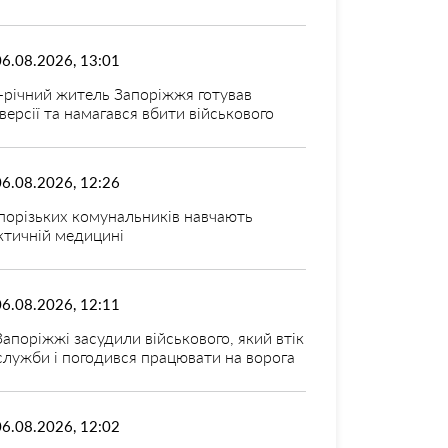
06.08.2026, 13:01
-річний житель Запоріжжя готував
версії та намагався вбити військового
06.08.2026, 12:26
порізьких комунальників навчають
ктичній медицині
06.08.2026, 12:11
Запоріжжі засудили військового, який втік
 служби і погодився працювати на ворога
06.08.2026, 12:02