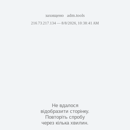
захищено
adm.tools
216.73.217.134 —
8/8/2026, 10:38:41 AM
Не вдалося
відобразити сторінку.
Повторіть спробу
через кілька хвилин.