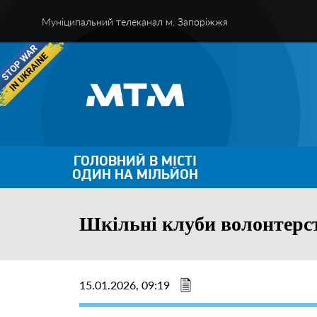
Муніципальний телеканал м. Запоріжжя
ГОЛОВНИЙ В МІСТІ
ОДИН НА МІЛЬЙОН
Шкільні клуби волонтерст
15.01.2026, 09:19