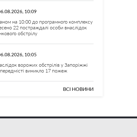
06.08.2026, 10:09
аном на 10:00 до програмного комплексу
есено 22 постраждалі особи внаслідок
нкового обстрілу
06.08.2026, 10:05
аслідок ворожих обстрілів у Запоріжжі
 передмісті виникло 17 пожеж
ВСІ НОВИНИ