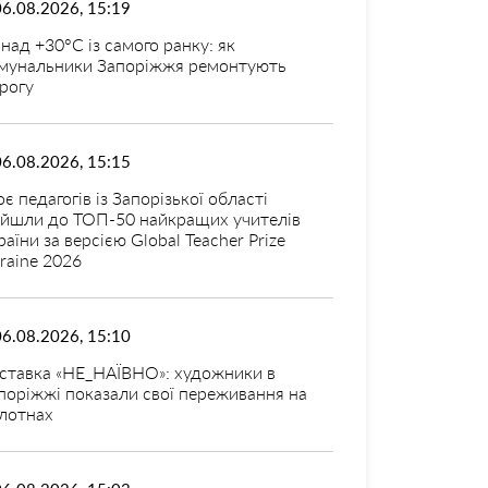
06.08.2026, 15:19
над +30°C із самого ранку: як
мунальники Запоріжжя ремонтують
рогу
06.08.2026, 15:15
оє педагогів із Запорізької області
ійшли до ТОП-50 найкращих учителів
раїни за версією Global Teacher Prize
raine 2026
06.08.2026, 15:10
ставка «НЕ_НАЇВНО»: художники в
поріжжі показали свої переживання на
лотнах