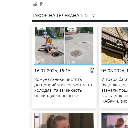
ТАКОЖ НА ТЕЛЕКАНАЛІ MTM
16.07.2026, 15:15
05.08.2026, 
Комунальники чистять
У трьох баг
дощоприймачі, ремонтують
будинках, я
колодязі та замінюють
зазнали по
пошкоджені решітки
внаслідок в
КАБами, знов