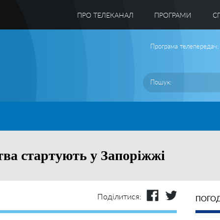
ПРО ТЕЛЕКАНАЛ
ПРОГРАМИ
C
Програма телепередач:
ва стартують у Запоріжжі
Поділитися:
ПОГОД