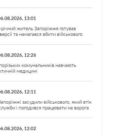
06.08.2026, 13:01
-річний житель Запоріжжя готував
версії та намагався вбити військового
06.08.2026, 12:26
порізьких комунальників навчають
ктичній медицині
06.08.2026, 12:11
Запоріжжі засудили військового, який втік
 служби і погодився працювати на ворога
06.08.2026, 12:02