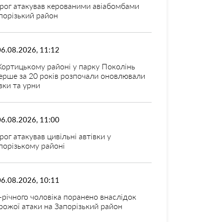
рог атакував керованими авіабомбами
порізький район
06.08.2026, 11:12
Хортицькому районі у парку Поколінь
ерше за 20 років розпочали оновлювали
вки та урни
06.08.2026, 11:00
рог атакував цивільні автівки у
порізькому районі
06.08.2026, 10:11
-річного чоловіка поранено внаслідок
рожої атаки на Запорізький район