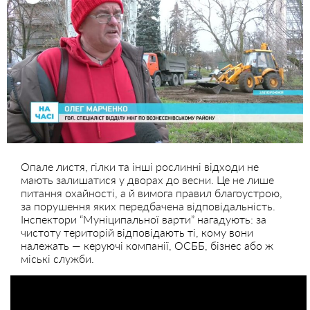
Опале листя, гілки та інші рослинні відходи не
мають залишатися у дворах до весни. Це не лише
питання охайності, а й вимога правил благоустрою,
за порушення яких передбачена відповідальність.
Інспектори “Муніципальної варти” нагадують: за
чистоту територій відповідають ті, кому вони
належать — керуючі компанії, ОСББ, бізнес або ж
міські служби.