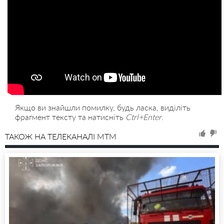
Якщо ви знайшли помилку, будь ласка, виділіть
фрагмент тексту та натисніть
Ctrl+Enter
.
ТАКОЖ НА ТЕЛЕКАНАЛІ MTM