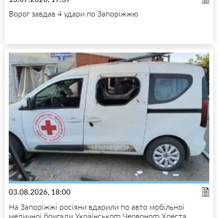
Ворог завдав 4 удари по Запоріжжю
03.08.2026, 18:00
На Запоріжжі росіяни вдарили по авто мобільної
медичної бригади Українського Червоного Хреста