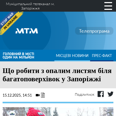
Муніципальний телеканал м.
Запоріжжя
Телепрограма
ГОЛОВНИЙ В МІСТІ
МІСЦЕВІ НОВИНИ
ПРЕС-ФАКТ
ОДИН НА МІЛЬЙОН
Що робити з опалим листям біля
багатоповерхівок у Запоріжжі
Поділитися:
15.12.2025, 14:51