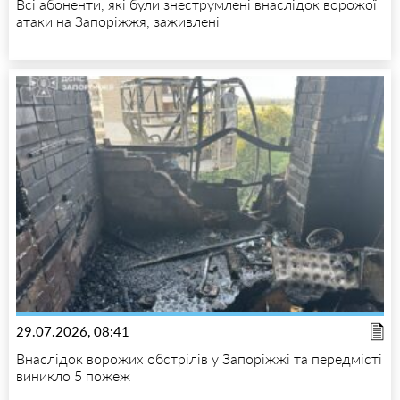
Всі абоненти, які були знеструмлені внаслідок ворожої
атаки на Запоріжжя, заживлені
29.07.2026, 08:41
Внаслідок ворожих обстрілів у Запоріжжі та передмісті
виникло 5 пожеж