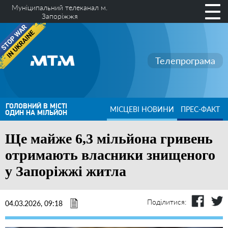
Муніципальний телеканал м.
Запоріжжя
Телепрограма
ГОЛОВНИЙ В МІСТІ
МІСЦЕВІ НОВИНИ
ПРЕС-ФАКТ
ОДИН НА МІЛЬЙОН
Ще майже 6,3 мільйона гривень
отримають власники знищеного
у Запоріжжі житла
Поділитися:
04.03.2026, 09:18