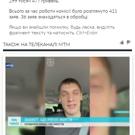
299 тисяч 477 гривень.
Всього за час роботи комісії було розглянуто 411
заяв. 36 заяв знаходяться в обробці.
Якщо ви знайшли помилку, будь ласка, виділіть
фрагмент тексту та натисніть
Ctrl+Enter
.
ТАКОЖ НА ТЕЛЕКАНАЛІ MTM