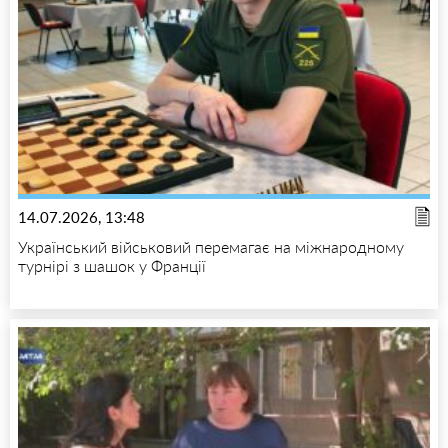
14.07.2026, 13:48
Український військовий перемагає на міжнародному
турнірі з шашок у Франції