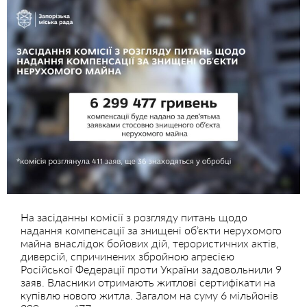
На засіданны комісії з розгляду питань щодо
надання компенсації за знищені об’єкти нерухомого
майна внаслідок бойових дій, терористичних актів,
диверсій, спричинених збройною агресією
Російської Федерації проти України задовольнили 9
заяв. Власники отримають житлові сертифікати на
купівлю нового житла. Загалом на суму 6 мільйонів