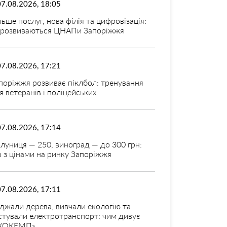
07.08.2026, 18:05
льше послуг, нова філія та цифровізація:
 розвиваються ЦНАПи Запоріжжя
07.08.2026, 17:21
поріжжя розвиває піклбол: тренування
я ветеранів і поліцейських
07.08.2026, 17:14
луниця — 250, виноград — до 300 грн:
 з цінами на ринку Запоріжжя
07.08.2026, 17:11
джали дерева, вивчали екологію та
стували електротранспорт: чим дивує
КОКЕМП»