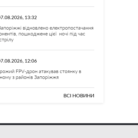
07.08.2026, 13:32
Запоріжжі відновлено електропостачання
онентів, пошкоджене цієї ночі під час
стрілу
07.08.2026, 12:06
рожий FPV-дрон атакував стоянку в
ному з районів Запоріжжя
ВСІ НОВИНИ