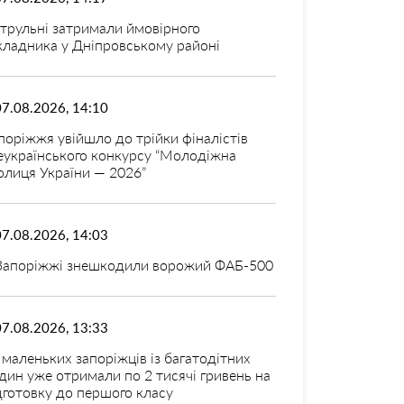
трульні затримали ймовірного
кладника у Дніпровському районі
07.08.2026, 14:10
поріжжя увійшло до трійки фіналістів
еукраїнського конкурсу “Молодіжна
олиця України — 2026”
07.08.2026, 14:03
Запоріжжі знешкодили ворожий ФАБ-500
07.08.2026, 13:33
 маленьких запоріжців із багатодітних
дин уже отримали по 2 тисячі гривень на
дготовку до першого класу