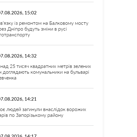
07.08.2026, 15:02
зв’язку із ремонтом на Балковому мосту
рез Дніпро будуть зміни в русі
тотранспорту
07.08.2026, 14:32
над 25 тисяч квадратних метрів зелених
н доглядають комунальники на бульварі
вченка
07.08.2026, 14:21
оє людей загинули внаслідок ворожих
арів по Запорізькому району
07.08.2026, 14:17