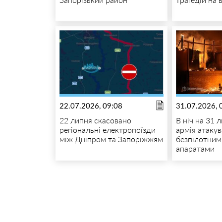
22.07.2026, 09:08
31.07.2026, 
22 липня скасовано
В ніч на 31 
регіональні електропоїзди
армія атаку
між Дніпром та Запоріжжям
безпілотним
апаратами