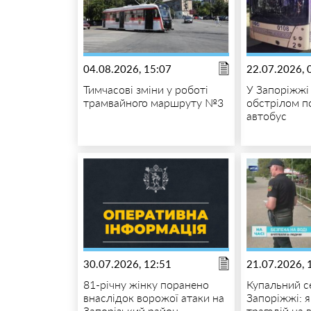
04.08.2026, 15:07
22.07.2026, 
Тимчасові зміни у роботі
У Запоріжж
трамвайного маршруту №3
обстрілом 
автобус
30.07.2026, 12:51
21.07.2026, 
81-річну жінку поранено
Купальний с
внаслідок ворожої атаки на
Запоріжжі: 
Запорізький район
трагедій на 