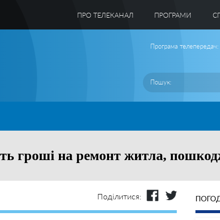
ПРО ТЕЛЕКАНАЛ
ПРОГРАМИ
C
Програма телепередач:
ть гроші на ремонт житла, пошкод
Поділитися:
ПОГОД