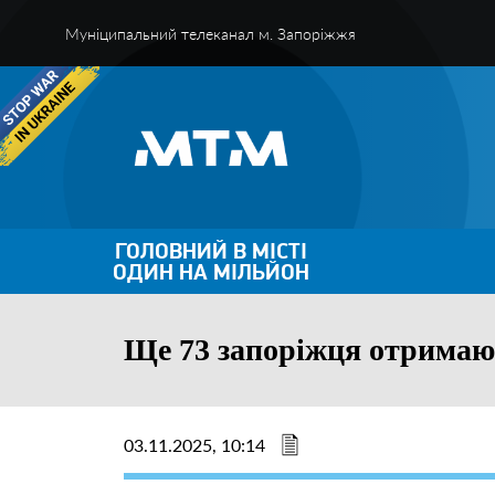
Муніципальний телеканал м. Запоріжжя
ГОЛОВНИЙ В МІСТІ
ОДИН НА МІЛЬЙОН
Ще 73 запоріжця отримаю
03.11.2025, 10:14