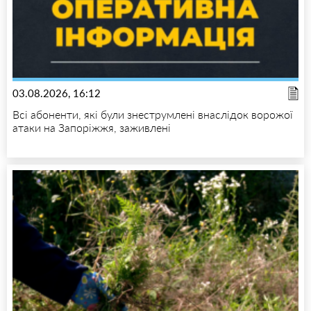
03.08.2026, 16:12
Всі абоненти, які були знеструмлені внаслідок ворожої
атаки на Запоріжжя, заживлені