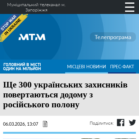
Муніципальний телеканал м.
Запоріжжя
Телепрограма
ГОЛОВНИЙ В МІСТІ
МІСЦЕВІ НОВИНИ
ПРЕС-ФАКТ
ОДИН НА МІЛЬЙОН
Ще 300 українських захисників
повертаються додому з
російського полону
Поділитися:
06.03.2026, 13:07