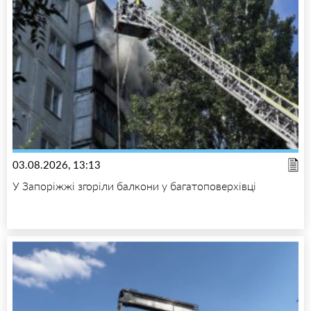
03.08.2026, 13:13
У Запоріжжі згоріли балкони у багатоповерхівці