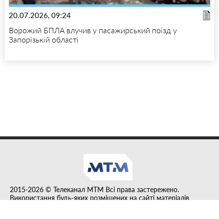
20.07.2026, 09:24
Ворожий БПЛА влучив у пасажирський поїзд у
Запорізькій області
2015-2026 © Телеканал MTM Всі права застережено.
Використання будь-яких розміщених на сайті матеріалів
дозволено за умови гіперпосилання на tvmtm.online.
Інформацію, публіковану в рубриці "Прес-факт", розміщено на