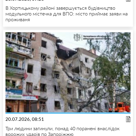
В Хортицькому районі завершується будівництво
модульного містечка для ВПО: місто приймає заяви на
проживаня
20.07.2026, 08:51
Три людини загинули, понад 40 поранені внаслідок
ворожих ударів по Запоріжжю