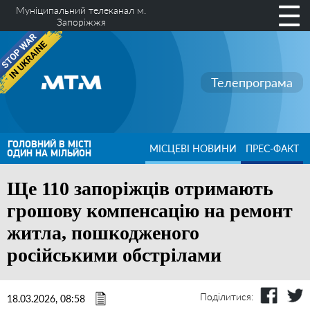
Муніципальний телеканал м.
Запоріжжя
Телепрограма
ГОЛОВНИЙ В МІСТІ
МІСЦЕВІ НОВИНИ
ПРЕС-ФАКТ
ОДИН НА МІЛЬЙОН
Ще 110 запоріжців отримають
грошову компенсацію на ремонт
житла, пошкодженого
російськими обстрілами
Поділитися:
18.03.2026, 08:58