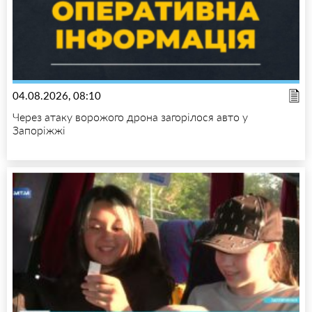
04.08.2026, 08:10
Через атаку ворожого дрона загорілося авто у
Запоріжжі