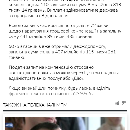
компенсації за 110 заявками на суму 9 мільйонів 318
тисяч 14 гривень. Виплати здійснюватиме держава
за програмою єВідновлення.
Всього за весь час комісія погодила 5472 заяви
щодо нарахування грошової компенсації на загальну
суму 441 мільйон 89 тисяч 435 гривень.
5075 власників вже отримали держдопомогу,
загальна сума склала 407 мільйонів 115 тисяч 261
гривню.
Подати запит на компенсацію стосовно
пошкодженого житла можна через Центри надання
адміністративних послуг або «Дію».
Якщо ви знайшли помилку, будь ласка, виділіть
фрагмент тексту та натисніть
Ctrl+Enter
.
ТАКОЖ НА ТЕЛЕКАНАЛІ MTM