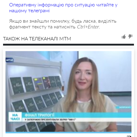
Оперативну інформацію про ситуацію читайте у
нашому телеграмі
Якщо ви знайшли помилку, будь ласка, виділіть
фрагмент тексту та натисніть
Ctrl+Enter
.
ТАКОЖ НА ТЕЛЕКАНАЛІ MTM