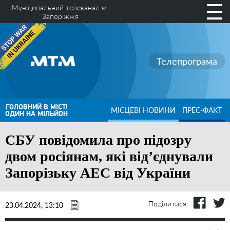
Муніципальний телеканал м.
Запоріжжя
Телепрограма
ГОЛОВНИЙ В МІСТІ
МІСЦЕВІ НОВИНИ
ПРЕС-ФАКТ
ОДИН НА МІЛЬЙОН
СБУ повідомила про підозру
двом росіянам, які від’єднували
Запорізьку АЕС від України
Поділитися:
23.04.2024, 13:10