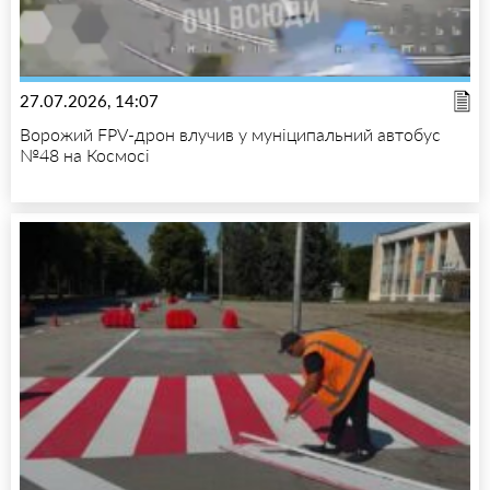
27.07.2026, 14:07
Ворожий FPV-дрон влучив у муніципальний автобус
№48 на Космосі