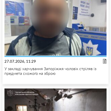
27.07.2026, 11:29
У закладі харчування Запоріжжя чоловік стріляв із
предмета схожого на зброю