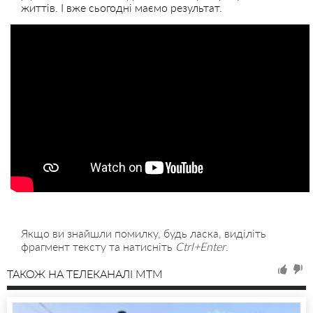
життів. І вже сьогодні маємо результат.
Якщо ви знайшли помилку, будь ласка, виділіть
фрагмент тексту та натисніть
Ctrl+Enter
.
ТАКОЖ НА ТЕЛЕКАНАЛІ MTM