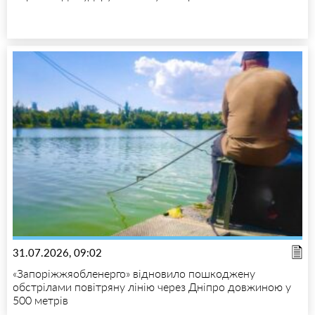
31.07.2026, 09:02
«Запоріжжяобленерго» відновило пошкоджену
обстрілами повітряну лінію через Дніпро довжиною у
500 метрів