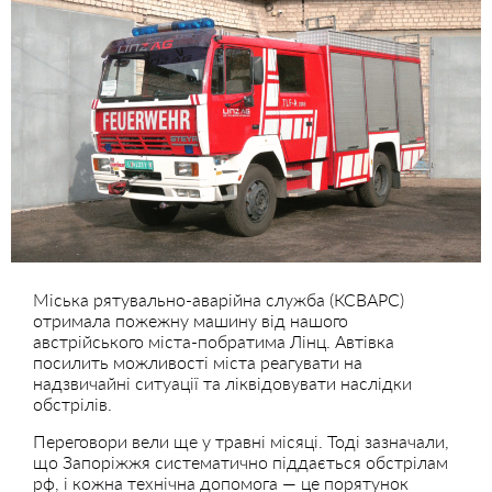
Міська рятувально-аварійна служба (КСВАРС)
отримала пожежну машину від нашого
австрійського міста-побратима Лінц. Автівка
посилить можливості міста реагувати на
надзвичайні ситуації та ліквідовувати наслідки
обстрілів.
Переговори вели ще у травні місяці. Тоді зазначали,
що Запоріжжя систематично піддається обстрілам
рф, і кожна технічна допомога — це порятунок