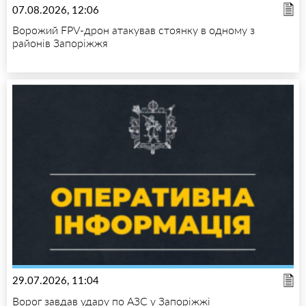
07.08.2026, 12:06
Ворожий FPV-дрон атакував стоянку в одному з
районів Запоріжжя
29.07.2026, 11:04
Ворог завдав удару по АЗС у Запоріжжі