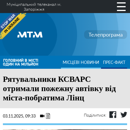
Муніципальний телеканал м.
Запоріжжя
Телепрограма
ГОЛОВНИЙ В МІСТІ
МІСЦЕВІ НОВИНИ
ПРЕС-ФАКТ
ОДИН НА МІЛЬЙОН
Рятувальники КСВАРС
отримали пожежну автівку від
міста-побратима Лінц
Поділитися:
03.11.2025, 09:33