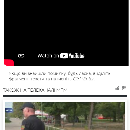
Якщо ви знайшли помилку, будь ласка, виділіть
фрагмент тексту та натисніть
Ctrl+Enter
.
ТАКОЖ НА ТЕЛЕКАНАЛІ MTM