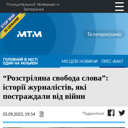
Муніципальний телеканал м.
Запоріжжя
Телепрограма
ГОЛОВНИЙ В МІСТІ
МІСЦЕВІ НОВИНИ
ПРЕС-ФАКТ
ОДИН НА МІЛЬЙОН
“Розстріляна свобода слова”:
історії журналістів, які
постраждали від війни
Поділитися:
05.09.2023, 19:54