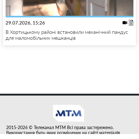
29.07.2026, 15:26
В Хортицькому районі встановили механічний пандус
для маломобільних мешканців
2015-2026 © Телеканал MTM Всі права застережено.
Використання будь-яких розміщених на сайті матеріалів
дозволено за умови гіперпосилання на tvmtm.online.