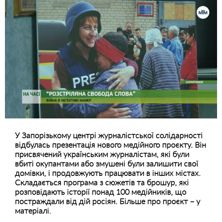
У Запорізькому центрі журналістської солідарності
відбулась презентація нового медійного проєкту. Він
присвячений українським журналістам, які були
вбиті окупантами або змушені були залишити свої
домівки, і продовжують працювати в інших містах.
Складається програма з сюжетів та брошур, які
розповідають історії понад 100 медійників, що
постраждали від дій росіян. Більше про проєкт – у
матеріалі.