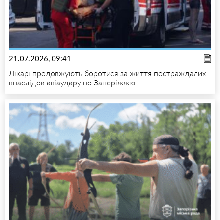
21.07.2026, 09:41
Лікарі продовжують боротися за життя постраждалих
внаслідок авіаудару по Запоріжжю