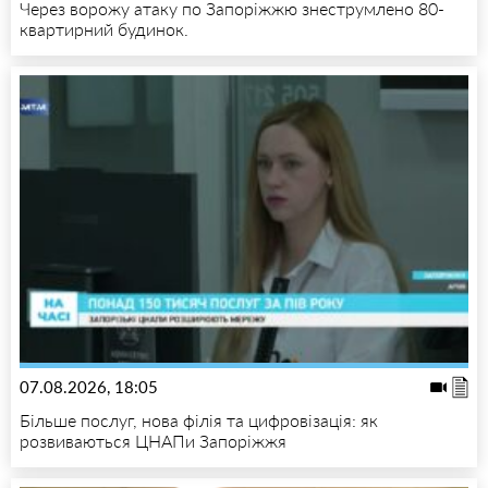
Через ворожу атаку по Запоріжжю знеструмлено 80-
квартирний будинок.
07.08.2026, 18:05
Більше послуг, нова філія та цифровізація: як
розвиваються ЦНАПи Запоріжжя