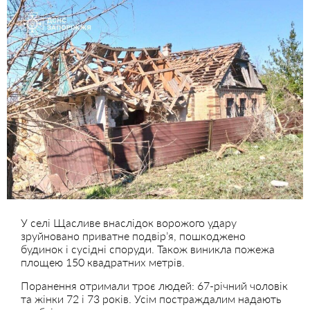
У селі Щасливе внаслідок ворожого удару
зруйновано приватне подвір’я, пошкоджено
будинок і сусідні споруди. Також виникла пожежа
площею 150 квадратних метрів.
Поранення отримали троє людей: 67-річний чоловік
та жінки 72 і 73 років. Усім постраждалим надають