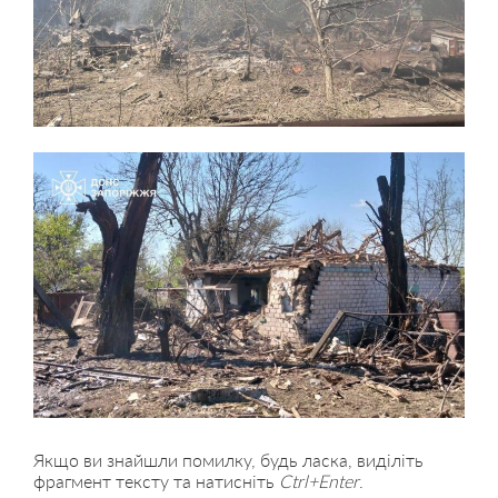
Якщо ви знайшли помилку, будь ласка, виділіть
фрагмент тексту та натисніть
Ctrl+Enter
.