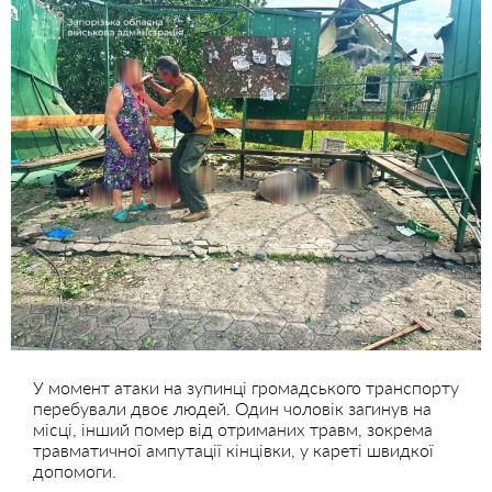
У момент атаки на зупинці громадського транспорту
перебували двоє людей. Один чоловік загинув на
місці, інший помер від отриманих травм, зокрема
травматичної ампутації кінцівки, у кареті швидкої
допомоги.