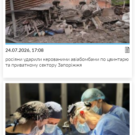
24.07.2026, 17:08
росіяни ударили керованими авіабомбами по цвинтарю
та приватному сектору Запоріжжя