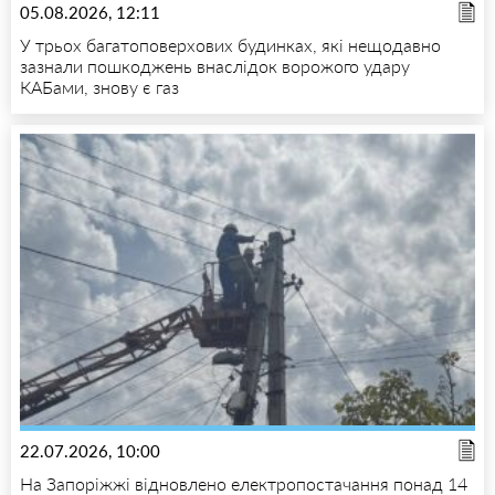
05.08.2026, 12:11
У трьох багатоповерхових будинках, які нещодавно
зазнали пошкоджень внаслідок ворожого удару
КАБами, знову є газ
22.07.2026, 10:00
На Запоріжжі відновлено електропостачання понад 14