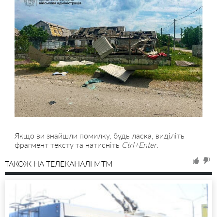
Якщо ви знайшли помилку, будь ласка, виділіть
фрагмент тексту та натисніть
Ctrl+Enter
.
ТАКОЖ НА ТЕЛЕКАНАЛІ MTM