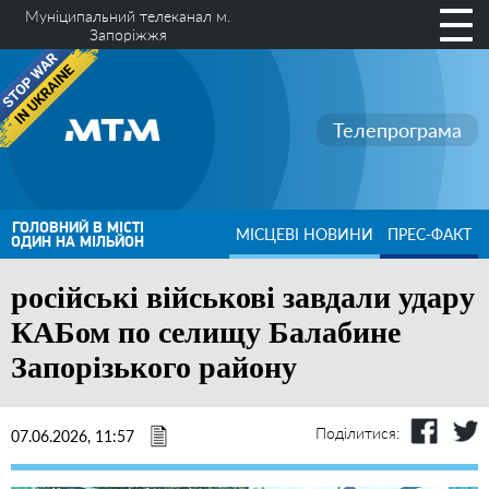
Муніципальний телеканал м.
Запоріжжя
Телепрограма
ГОЛОВНИЙ В МІСТІ
МІСЦЕВІ НОВИНИ
ПРЕС-ФАКТ
ОДИН НА МІЛЬЙОН
російські військові завдали удару
КАБом по селищу Балабине
Запорізького району
Поділитися:
07.06.2026, 11:57