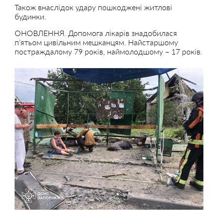
Також внаслідок удару пошкоджені житлові
будинки.
ОНОВЛЕННЯ. Допомога лікарів знадобилася
п’ятьом цивільним мешканцям. Найстаршому
постраждалому 79 років, наймолодшому – 17 років.