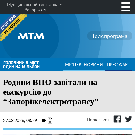
Муніципальний телеканал м.
Запоріжжя
Телепрограма
ГОЛОВНИЙ В МІСТІ
МІСЦЕВІ НОВИНИ
ПРЕС-ФАКТ
ОДИН НА МІЛЬЙОН
Родини ВПО завітали на
екскурсію до
“Запоріжелектротрансу”
Поділитися:
27.03.2026, 08:29