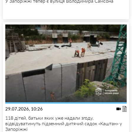
У Запоріжжі тепер є вулиця Володимира Самсона
29.07.2026, 10:26
118 дітей, батьки яких уже надали згоду,
відвідуватимуть підземний дитячий садок «Каштан» у
Запоріжжі