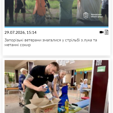
29.07.2026, 15:14
Запорізькі ветерани змагалися у стрільбі з лука та
метанні сокир