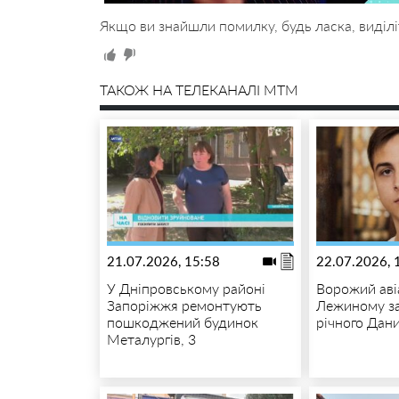
Якщо ви знайшли помилку, будь ласка, виділі
ТАКОЖ НА ТЕЛЕКАНАЛІ MTM
21.07.2026, 15:58
22.07.2026, 
У Дніпровському районі
Ворожий аві
Запоріжжя ремонтують
Лежиному за
пошкоджений будинок
річного Дан
Металургів, 3