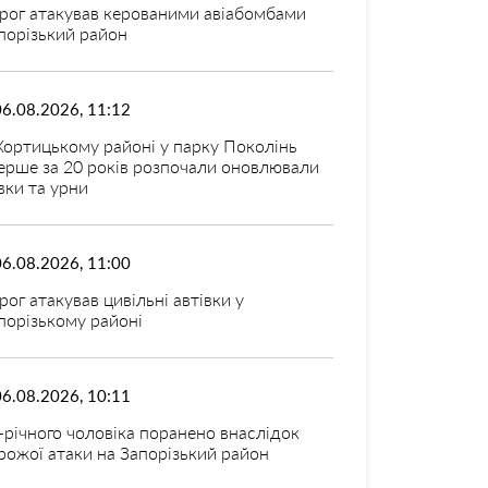
рог атакував керованими авіабомбами
порізький район
06.08.2026, 11:12
Хортицькому районі у парку Поколінь
ерше за 20 років розпочали оновлювали
вки та урни
06.08.2026, 11:00
рог атакував цивільні автівки у
порізькому районі
06.08.2026, 10:11
-річного чоловіка поранено внаслідок
рожої атаки на Запорізький район