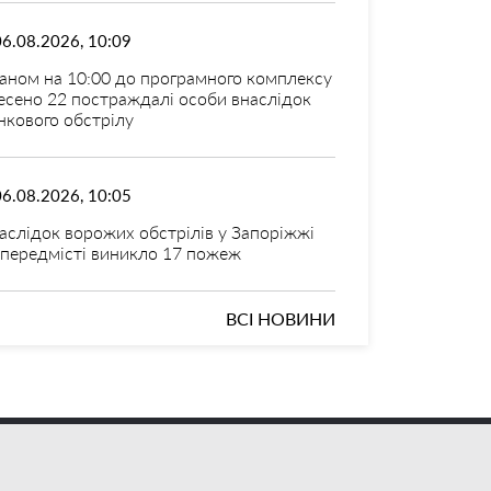
06.08.2026, 10:09
аном на 10:00 до програмного комплексу
есено 22 постраждалі особи внаслідок
нкового обстрілу
06.08.2026, 10:05
аслідок ворожих обстрілів у Запоріжжі
 передмісті виникло 17 пожеж
ВСІ НОВИНИ