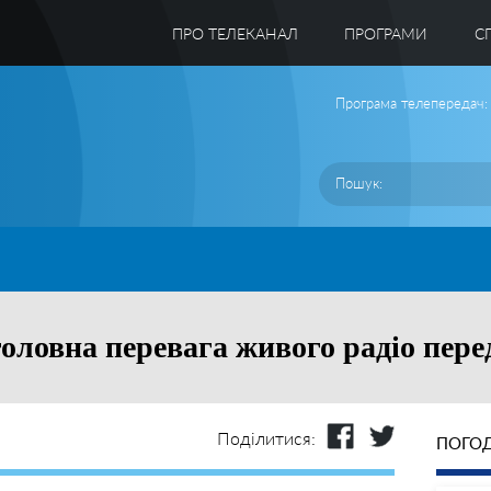
ПРО ТЕЛЕКАНАЛ
ПРОГРАМИ
C
Програма телепередач:
 головна перевага живого радіо пер
Поділитися:
ПОГОД