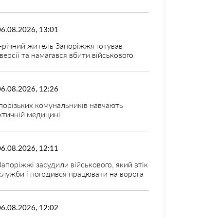
06.08.2026, 13:01
-річний житель Запоріжжя готував
версії та намагався вбити військового
06.08.2026, 12:26
порізьких комунальників навчають
ктичній медицині
06.08.2026, 12:11
Запоріжжі засудили військового, який втік
 служби і погодився працювати на ворога
06.08.2026, 12:02