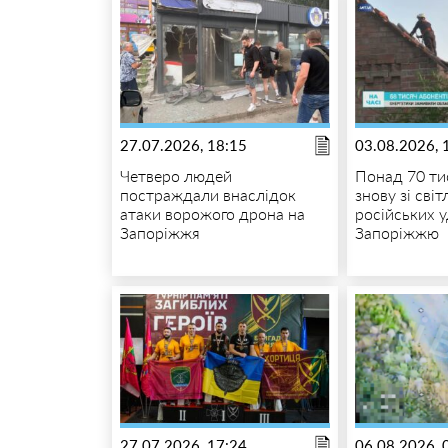
27.07.2026, 18:15
03.08.2026, 
Четверо людей
Понад 70 ти
постраждали внаслідок
знову зі сві
атаки ворожого дрона на
російських у
Запоріжжя
Запоріжжю
27.07.2026, 17:24
06.08.2026, 