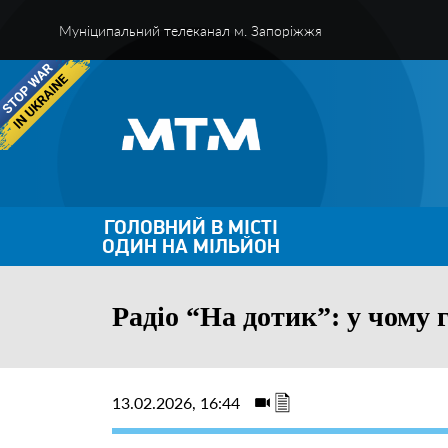
Муніципальний телеканал м. Запоріжжя
ГОЛОВНИЙ В МІСТІ
ОДИН НА МІЛЬЙОН
Радіо “На дотик”: у чому
13.02.2026, 16:44