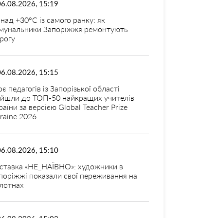
06.08.2026, 15:19
над +30°C із самого ранку: як
мунальники Запоріжжя ремонтують
рогу
06.08.2026, 15:15
оє педагогів із Запорізької області
ійшли до ТОП-50 найкращих учителів
раїни за версією Global Teacher Prize
raine 2026
06.08.2026, 15:10
ставка «НЕ_НАЇВНО»: художники в
поріжжі показали свої переживання на
лотнах