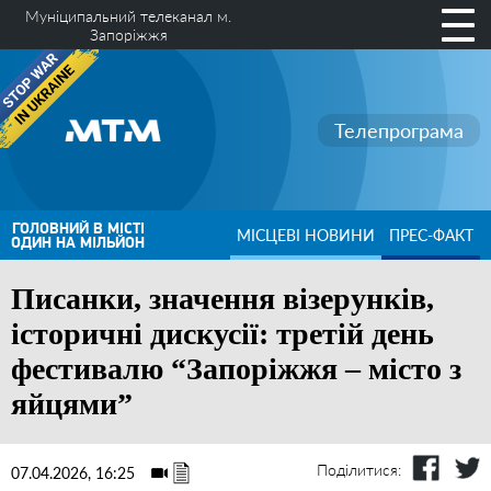
Муніципальний телеканал м.
Запоріжжя
Телепрограма
ГОЛОВНИЙ В МІСТІ
МІСЦЕВІ НОВИНИ
ПРЕС-ФАКТ
ОДИН НА МІЛЬЙОН
Писанки, значення візерунків,
історичні дискусії: третій день
фестивалю “Запоріжжя – місто з
яйцями”
Поділитися:
07.04.2026, 16:25