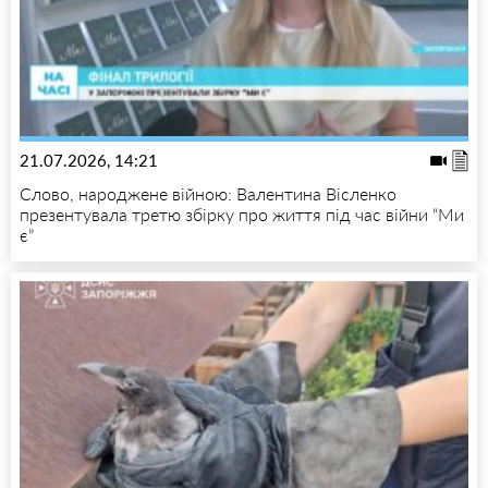
21.07.2026, 14:21
Слово, народжене війною: Валентина Вісленко
презентувала третю збірку про життя під час війни “Ми
є”