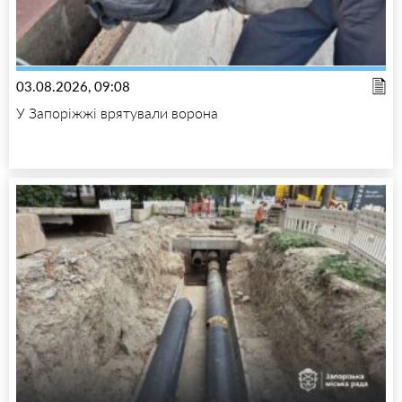
03.08.2026, 09:08
У Запоріжжі врятували ворона