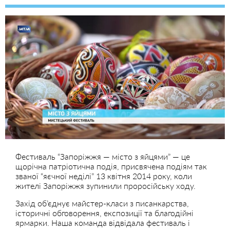
Фестиваль “Запоріжжя — місто з яйцями” — це
щорічна патріотична подія, присвячена подіям так
званої “яєчної неділі” 13 квітня 2014 року, коли
жителі Запоріжжя зупинили проросійську ходу.
Захід об’єднує майстер-класи з писанкарства,
історичні обговорення, експозиції та благодійні
ярмарки. Наша команда відвідала фестиваль і