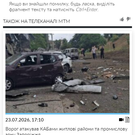
Якщо ви знайшли помилку, будь ласка, виділіть
фрагмент тексту та натисніть
Ctrl+Enter
.
ТАКОЖ НА ТЕЛЕКАНАЛІ MTM
23.07.2026, 17:10
Ворог атакував КАБами житлові райони та промислову
зону Запоріжжя