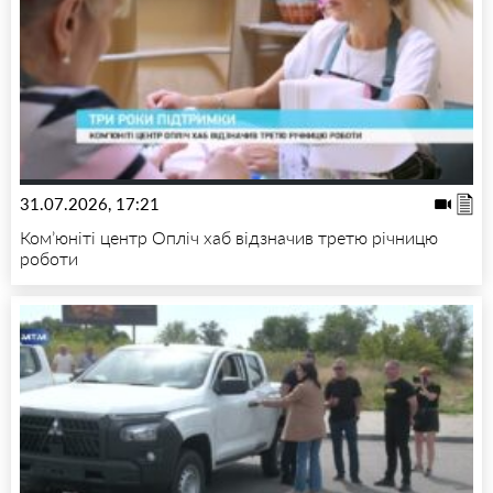
31.07.2026, 17:21
Ком’юніті центр Опліч хаб відзначив третю річницю
роботи