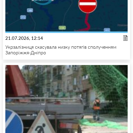
21.07.2026, 12:14
Укрзалізниця скасувала низку потягів сполученням
Запоріжжя-Дніпро