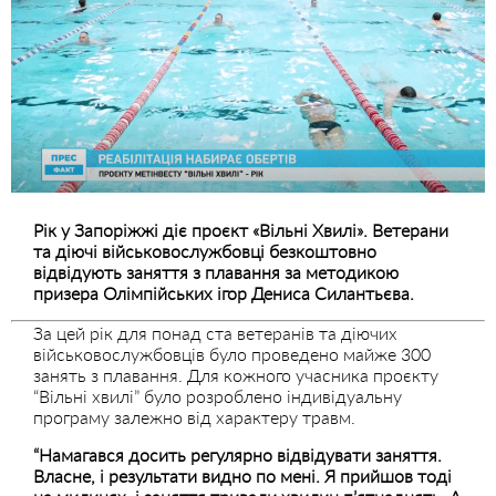
Рік у Запоріжжі діє проєкт «Вільні Хвилі». Ветерани
та діючі військовослужбовці безкоштовно
відвідують заняття з плавання за методикою
призера Олімпійських ігор Дениса Силантьєва.
За цей рік для понад ста ветеранів та діючих
військовослужбовців було проведено майже 300
занять з плавання. Для кожного учасника проєкту
“Вільні хвилі” було розроблено індивідуальну
програму залежно від характеру травм.
“Намагався досить регулярно відвідувати заняття.
Власне, і результати видно по мені. Я прийшов тоді