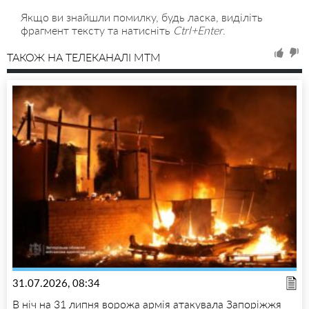
Якщо ви знайшли помилку, будь ласка, виділіть
фрагмент тексту та натисніть
Ctrl+Enter
.
ТАКОЖ НА ТЕЛЕКАНАЛІ MTM
31.07.2026, 08:34
В ніч на 31 липня ворожа армія атакувала Запоріжжя