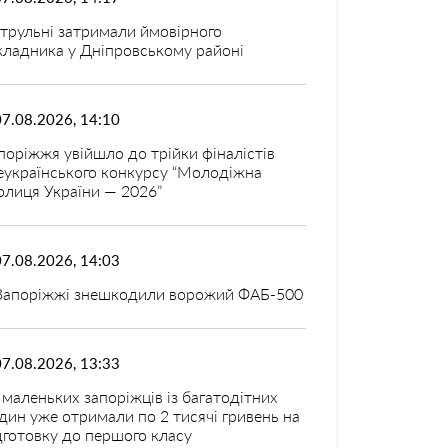
трульні затримали ймовірного
кладника у Дніпровському районі
07.08.2026, 14:10
поріжжя увійшло до трійки фіналістів
еукраїнського конкурсу “Молодіжна
олиця України — 2026”
07.08.2026, 14:03
Запоріжжі знешкодили ворожий ФАБ-500
07.08.2026, 13:33
 маленьких запоріжців із багатодітних
дин уже отримали по 2 тисячі гривень на
дготовку до першого класу