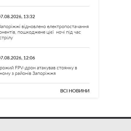
07.08.2026, 13:32
Запоріжжі відновлено електропостачання
онентів, пошкоджене цієї ночі під час
стрілу
07.08.2026, 12:06
рожий FPV-дрон атакував стоянку в
ному з районів Запоріжжя
ВСІ НОВИНИ