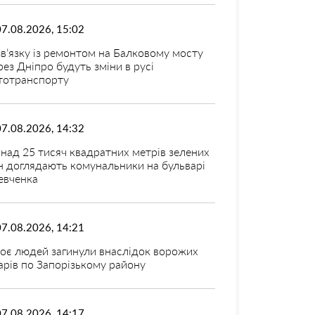
07.08.2026, 15:02
зв’язку із ремонтом на Балковому мосту
рез Дніпро будуть зміни в русі
тотранспорту
07.08.2026, 14:32
над 25 тисяч квадратних метрів зелених
н доглядають комунальники на бульварі
вченка
07.08.2026, 14:21
оє людей загинули внаслідок ворожих
арів по Запорізькому району
07.08.2026, 14:17