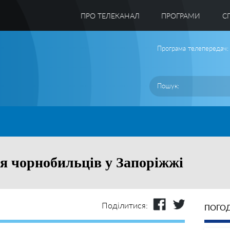
ПРО ТЕЛЕКАНАЛ
ПРОГРАМИ
C
Програма телепередач:
я чорнобильців у Запоріжжі
Поділитися:
ПОГОД