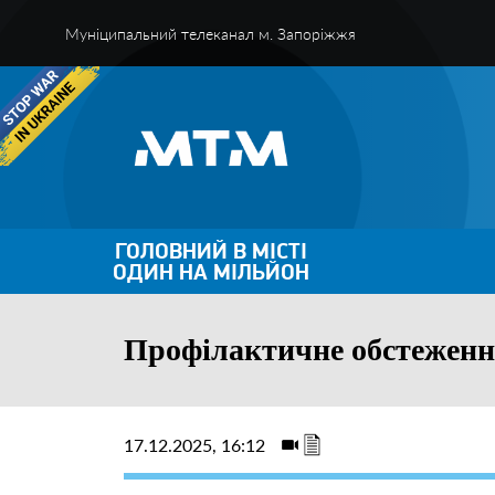
Муніципальний телеканал м. Запоріжжя
ГОЛОВНИЙ В МІСТІ
ОДИН НА МІЛЬЙОН
Профілактичне обстеженн
17.12.2025, 16:12