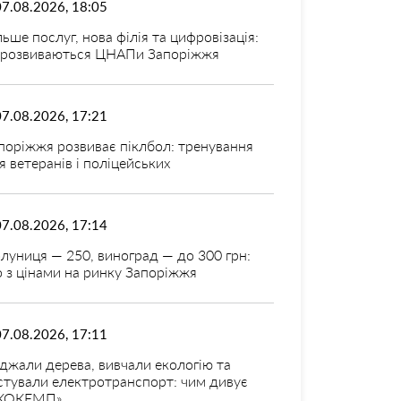
07.08.2026, 18:05
льше послуг, нова філія та цифровізація:
 розвиваються ЦНАПи Запоріжжя
07.08.2026, 17:21
поріжжя розвиває піклбол: тренування
я ветеранів і поліцейських
07.08.2026, 17:14
луниця — 250, виноград — до 300 грн:
 з цінами на ринку Запоріжжя
07.08.2026, 17:11
джали дерева, вивчали екологію та
стували електротранспорт: чим дивує
КОКЕМП»