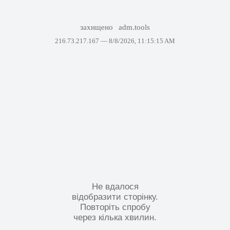
захищено
adm.tools
216.73.217.167 —
8/8/2026, 11:15:15 AM
Не вдалося
відобразити сторінку.
Повторіть спробу
через кілька хвилин.