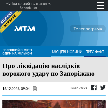
Муніципальний телеканал м.
Запоріжжя
Телепрограма
ГОЛОВНИЙ В МІСТІ
МІСЦЕВІ НОВИНИ
ПРЕС-ФАКТ
ОДИН НА МІЛЬЙОН
Про ліквідацію наслідків
ворожого удару по Запоріжжю
Поділитися:
16.12.2025, 09:04