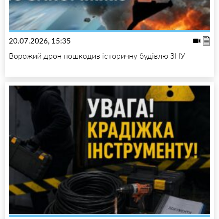
20.07.2026, 15:35
Ворожий дрон пошкодив історичну будівлю ЗНУ