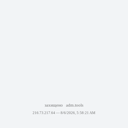
захищено
adm.tools
216.73.217.64 —
8/6/2026, 5:58:21 AM