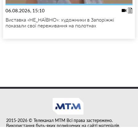
06.08.2026, 15:10
Виставка «НЕ_НАЇВНО»: художники в Запоріжжі
показали свої переживання на полотнах
2015-2026 © Телеканал MTM Всі права застережено.
Використання будь-яких розміщених на сайті матеріалів
дозволено за умови гіперпосилання на tvmtm.online.
Інформацію, публіковану в рубриці "Прес-факт", розміщено на