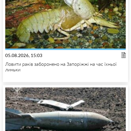
05.08.2026, 15:03
Ловити раків заборонено на Запоріжжі на час їхньої
линьки