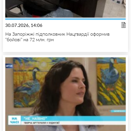
30.07.2026, 14:06
На Запоріжжі підполковник Нацгвардії оформив
“бойові” на 72 млн. грн