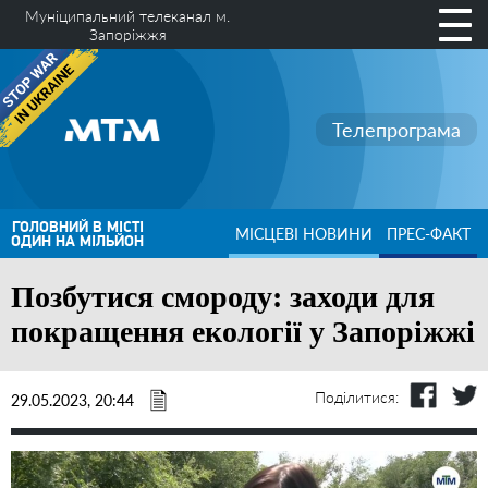
Муніципальний телеканал м.
Запоріжжя
Телепрограма
ГОЛОВНИЙ В МІСТІ
МІСЦЕВІ НОВИНИ
ПРЕС-ФАКТ
ОДИН НА МІЛЬЙОН
Позбутися смороду: заходи для
покращення екології у Запоріжжі
Поділитися:
29.05.2023, 20:44