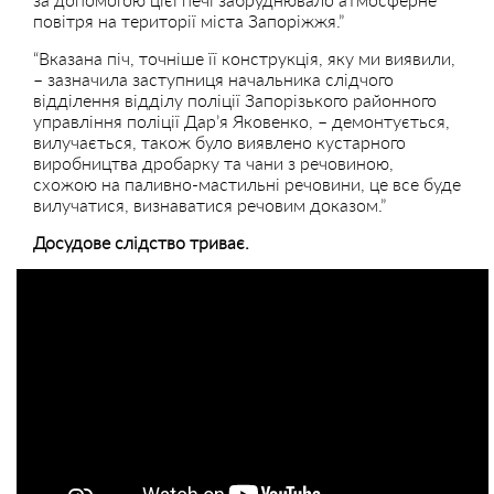
повітря на території міста Запоріжжя.”
“Вказана піч, точніше її конструкція, яку ми виявили,
– зазначила заступниця начальника слідчого
відділення відділу поліції Запорізького районного
управління поліції Дар’я Яковенко, – демонтується,
вилучається, також було виявлено кустарного
виробництва дробарку та чани з речовиною,
схожою на паливно-мастильні речовини, це все буде
вилучатися, визнаватися речовим доказом.”
Досудове слідство триває.