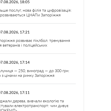
07.08.2026, 18:05
льше послуг, нова філія та цифровізація:
 розвиваються ЦНАПи Запоріжжя
07.08.2026, 17:21
поріжжя розвиває піклбол: тренування
я ветеранів і поліцейських
07.08.2026, 17:14
луниця — 250, виноград — до 300 грн:
 з цінами на ринку Запоріжжя
07.08.2026, 17:11
джали дерева, вивчали екологію та
стували електротранспорт: чим дивує
КОКЕМП»