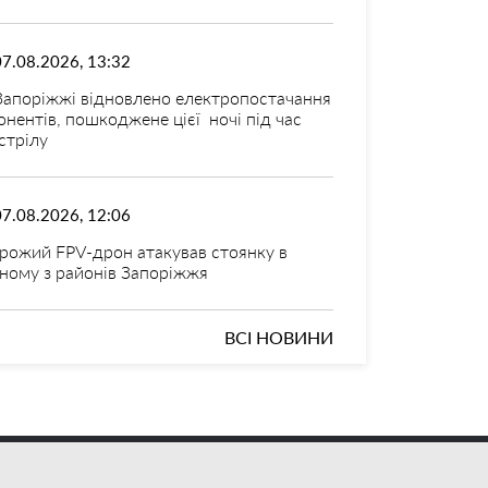
07.08.2026, 13:32
Запоріжжі відновлено електропостачання
онентів, пошкоджене цієї ночі під час
стрілу
07.08.2026, 12:06
рожий FPV-дрон атакував стоянку в
ному з районів Запоріжжя
ВСІ НОВИНИ