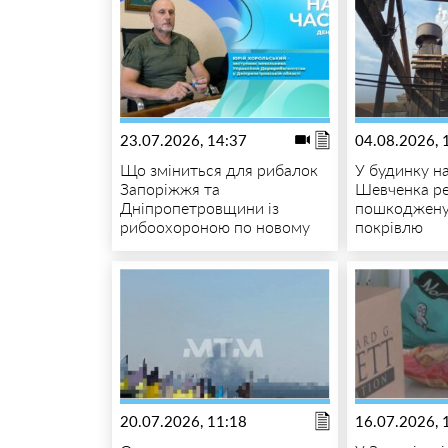
23.07.2026, 14:37
04.08.2026, 
Що зміниться для рибалок
У будинку на
Запоріжжя та
Шевченка р
Дніпропетровщини із
пошкоджену
рибоохороною по новому
покрівлю
20.07.2026, 11:18
16.07.2026, 