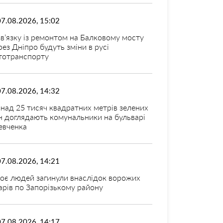
07.08.2026, 15:02
зв’язку із ремонтом на Балковому мосту
рез Дніпро будуть зміни в русі
тотранспорту
07.08.2026, 14:32
над 25 тисяч квадратних метрів зелених
н доглядають комунальники на бульварі
вченка
07.08.2026, 14:21
оє людей загинули внаслідок ворожих
арів по Запорізькому району
07.08.2026, 14:17