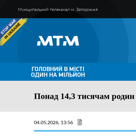
Муніципальний телеканал м. Запоріжжя
ГОЛОВНИЙ В МІСТІ
ОДИН НА МІЛЬЙОН
Понад 14,3 тисячам родин
04.05.2026, 13:56