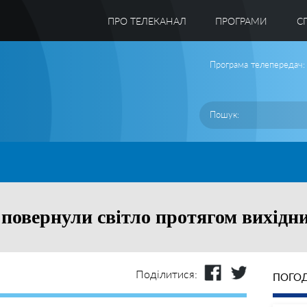
ПРО ТЕЛЕКАНАЛ
ПРОГРАМИ
C
Програма телепередач:
 повернули світло протягом вихідн
Поділитися:
ПОГОД