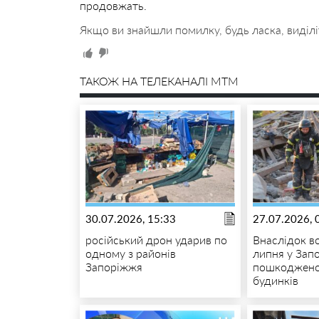
продовжать.
Якщо ви знайшли помилку, будь ласка, виділі
ТАКОЖ НА ТЕЛЕКАНАЛІ MTM
30.07.2026, 15:33
27.07.2026, 
російський дрон ударив по
Внаслідок в
одному з районів
липня у Зап
Запоріжжя
пошкоджено
будинків