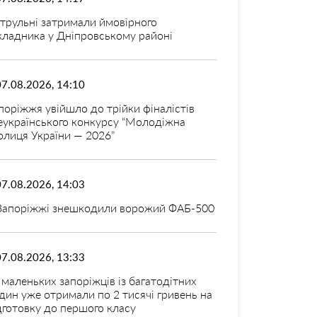
трульні затримали ймовірного
кладника у Дніпровському районі
07.08.2026, 14:10
поріжжя увійшло до трійки фіналістів
еукраїнського конкурсу “Молодіжна
олиця України — 2026”
07.08.2026, 14:03
Запоріжжі знешкодили ворожий ФАБ-500
07.08.2026, 13:33
 маленьких запоріжців із багатодітних
дин уже отримали по 2 тисячі гривень на
дготовку до першого класу